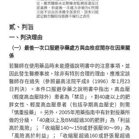
貳、判旨
一、判決理由
（一）最後一次口服避孕藥處方與血栓症間存在因果關
係
若醫師在使用藥品時未能遵循說明書中的注意事項，並
因此發生醫療事故，除非有特別合理的理由，應推定該
醫師存在過失（參照最高法院平成8（1996）年1月23
日判決）。本件口服避孕藥之說明書中指出，高血壓
（輕度高血壓除外）患者為「禁忌」，對40歲以上的肥
胖女性、輕度高血壓患者（包括孕期高血壓史）則需
「慎重投藥」。另外，2005年用藥指南中有針對投藥所
做的分級，「40歲以上及BMI超過30的肥胖」為「利益
高於風險」；「收縮壓140～159或舒張壓90～99」為
「風險高於利益」；「收縮壓超過160或舒張壓超過