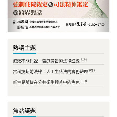
熱議主題
6/24
療效不能保證：醫療廣告的法律紅線
6/17
當科技超前法律：人工生殖法的實務難題
6/10
新生兒篩檢在公共衛生體系中的角色
焦點議題