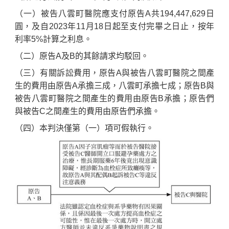
（一）被告八雲町醫院應支付原告A共194,447,629日
圓，及自2023年11月18日起至支付完畢之日止，按年
利率5%計算之利息。
（二）原告A及B的其餘請求均駁回。
（三）有關訴訟費用，原告A與被告八雲町醫院之間產
生的費用由原告A承擔三成，八雲町承擔七成；原告B與
被告八雲町醫院之間產生的費用由原告B承擔；原告們
與被告C之間產生的費用由原告們承擔。
（四）本判決僅第（一）項可假執行。