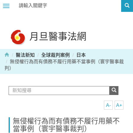
Toggle
navigation
月旦醫事法網
醫法新知
全球裁判案例
日本
無侵權行為而有債務不履行用藥不當事例（寰宇醫事裁
判）
A-
A+
無侵權行為而有債務不履行用藥不
當事例（寰宇醫事裁判）