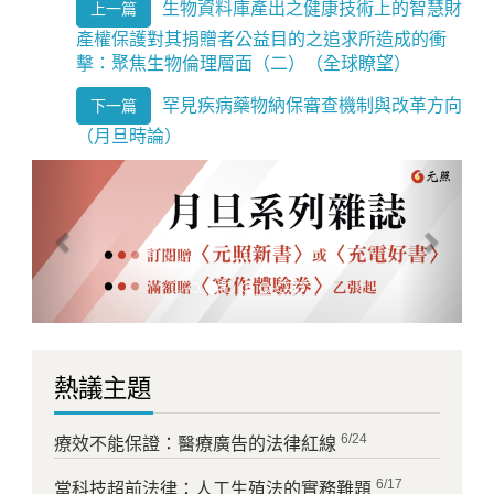
生物資料庫產出之健康技術上的智慧財
上一篇
產權保護對其捐贈者公益目的之追求所造成的衝
擊：聚焦生物倫理層面（二）（全球瞭望）
罕見疾病藥物納保審查機制與改革方向
下一篇
（月旦時論）
Previous
Next
熱議主題
6/24
療效不能保證：醫療廣告的法律紅線
6/17
當科技超前法律：人工生殖法的實務難題