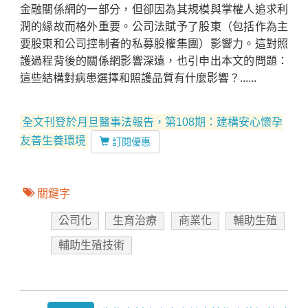
金融關係網的一部分，但卻因為其規模與掌權人追求利
潤的緣故而格外重要。公司法賦予了股東（包括作為主
要股東和公司控制者的私募股權集團）影響力。這對照
護過程背後的關係網影響深遠，也引申出本文的問題：
這些結構對病患選擇和照護品質有什麼影響？......
全文刊登於月旦醫事法報告，第108期：建構安心懷孕
友善生養環境
訂閱優惠
關鍵字
公司化
生育治療
商業化
輔助生殖
輔助生殖技術