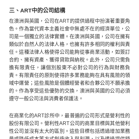
三、ART中的公司結構
在澳洲與英國，公司在ART的提供過程中扮演著重要角
色。作為當代資本主義社會中無處不在的經濟單位，公
司是一個獨立的法律實體。在澳洲與英國，公司在擁有
類似於自然人的法律人格，也擁有許多相同的權利與責
任。這種法律人格使得公司能夠從事商業活動，如簽訂
合約、擁有資產、獲得貸款與納稅。此外，公司只需負
擔有限責任，讓個別股東不必對公司的行為與財務負
責。有限責任的原則使得許多業務能夠在具有風險的領
域中運營；這些風險是個體經營者和合夥公司不願承擔
的。作為享受這些優勢的交換，澳洲與英國的公司必須
遵守一般公司法與消費者保護法。
在商業化的ART診所中，最普遍的公司形式是營利性的
股份有限公司。營利性ART公司的商業目標與其他營利
性公司並沒有太大的區別。這些目標包括透過增加業務
量或降低成本等方式創造收入與利潤，以及透過提供額