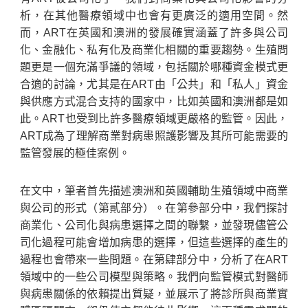
析，在其他醫療領域中也會有更廣泛的適用空間。然
而，ART在英國和澳洲的發展確實涵蓋了許多與公司
化、金融化、私有化及商業化相關的重要趨勢。生殖問
題更是一個充滿爭議的領域，包括關於哪種資金模式更
合適的討論，尤其是在ART由「公共」和「私人」資金
與供應方式混合支持的國家中，比如英國和澳洲都是如
此。ART也受到比許多醫療領域更嚴格的監管。因此，
ART成為了理解商業對病患照護影響及其所可能需要的
監管發展的極佳案例。
在文中，筆者首先描述澳洲和英國輔助生殖領域中商業
與公司的形式（第貳部分）。在第參部分中，我們探討
商業化、公司化與病患選擇之間的聯繫，並發現儘管公
司化過程可能會增加病患的選擇，但這些選擇的產生的
過程也會帶來一些問題。在第肆部分中，分析了在ART
領域中的一些公司模型與策略。我們向監管模式對醫師
與病患關係的依賴提出質疑，並展示了將診所與商業實