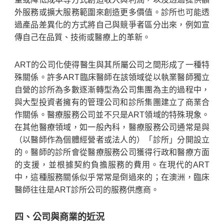
外服務或擴大服務範圍來創造更多價值。診所也可能透
過產品差異化的方式將自己與競爭者區分出來，例如宣
傳自己在品質、技術或醫療上的革新。
ART的公司化使得醫生與其所屬公司之間形成了一種特
殊關係。許多ART臨床醫師在該領域從以執業醫師獨立
自營的診所為多數逐漸轉型為公司集團為主的過程中，
與大型投資者擁有的管理公司和診所集團建立了商業合
作關係。醫療服務公司並不只是ART領域的特殊現象。
在其他醫療領域，如一般內科，醫療服務公司通常是與
（以醫師作為個體經營者或法人的）「診所」分開設立
的。醫師的診所會從醫療服務公司獲得行政和醫療方面
的支援，並根據契約負擔服務的費用。在現代的ART
中，這種服務關係似乎常常是倒過來的；在澳洲，臨床
醫師往往是ART診所公司的服務供應商。
四、公司與商業的近況