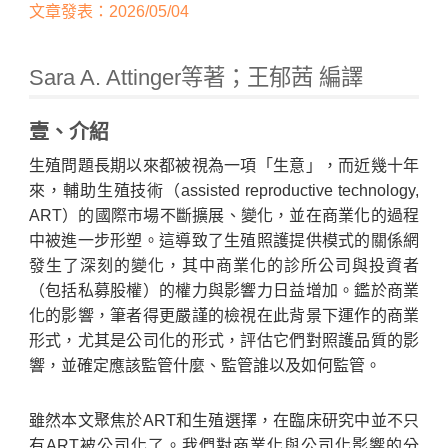
文章發表：2026/05/04
Sara A. Attinger等著；王郁茜 編譯
壹、介紹
生殖問題長期以來都被視為一項「生意」，而近幾十年
來，輔助生殖技術（assisted reproductive technology,
ART）的國際市場不斷擴展、變化，並在商業化的過程
Home
中被進一步形塑。這導致了生殖照護提供模式的關係網
發生了深刻的變化，其中商業化的診所公司與投資者
（包括私募股權）的權力與影響力日益增加。鑑於商業
化的影響，筆者得更嚴謹的檢視在此背景下運作的商業
形式，尤其是公司化的形式，評估它們對照護品質的影
響，並確定應該監管什麼、監管誰以及如何監管。
雖然本文聚焦於ART和生殖選擇，在臨床研究中並不只
有ART被公司化了。我們對商業化與公司化影響的分