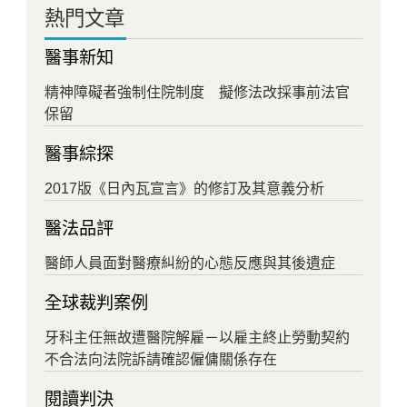
熱門文章
醫事新知
精神障礙者強制住院制度 擬修法改採事前法官
保留
醫事綜探
2017版《日內瓦宣言》的修訂及其意義分析
醫法品評
醫師人員面對醫療糾紛的心態反應與其後遺症
全球裁判案例
牙科主任無故遭醫院解雇－以雇主終止勞動契約
不合法向法院訴請確認僱傭關係存在
閱讀判決