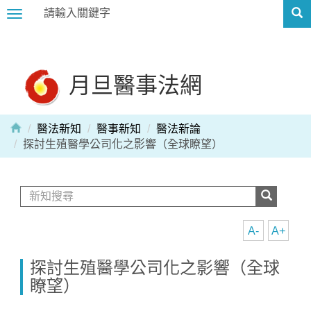
Toggle
navigation
月旦醫事法網
醫法新知
醫事新知
醫法新論
探討生殖醫學公司化之影響（全球瞭望）
A-
A+
探討生殖醫學公司化之影響（全球
瞭望）