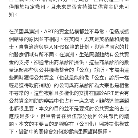
僅限於特定幾州，且未來是否會持續提供資金仍未可
知。
在英國與澳洲，ART的資金結構都並不尋常，但造成這
個結果的原因並不相同。在英國，尤其是英格蘭和威爾
士，自費治療與納入NHS保障的比例，與這些國家的其
他醫療領域有所不同。在澳洲，生殖照護雖然有公共資
金的支持，卻通常由商業診所提供，這些商業診所的數
量遠超那些與公共機構整合的「公立」診所。市場由這
些同時獲得公共資金（也就是能夠像「公立」診所一樣
輕易獲得政府補助）的公司與商業診所為大宗也是相當
不尋常的。這些複雜且多樣化的安排在關於ART是否有
公共資金補助的辯論中也占有一席之地。雖然這些議題
也都很重要，本文的目的並不是要探討公共資金的占比
應該是多少，但筆者會在第伍部分繞回公共部門的議
題。本文的主要目的是觀察在（公司化）照護提供模式
下，變動中的關係會如何影響病患照護與選擇。