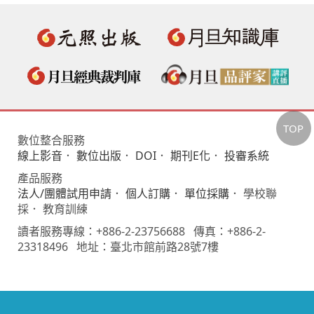
TOP
數位整合服務
線上影音
．
數位出版
．
DOI
．
期刊E化
．
投審系統
產品服務
法人/團體試用申請
．
個人訂購
．
單位採購
． 學校聯
採． 教育訓練
讀者服務專線：+886-2-23756688 傳真：+886-2-
23318496 地址：臺北市館前路28號7樓