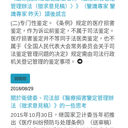
管理辦法（徵求意見稿）〉》（鑒識專家 鑒
識專家 昨天）讀後感言
(二)专门性鉴定。《条例》规定的医疗损害
鉴定，作为诉讼前鉴定，不属于司法鉴定。
医疗损害鉴定并不等同于法医类鉴定，也不
属于《全国人民代表大会常务委员会关于司
法鉴定管理问题的决定》规定需由司法行政
机关登记管理的鉴定事项。
胡曉翔
2018/08/29
關於衛健委、司法部《醫療損害鑒定管理辦
法（徵求意見稿）》的一些思考
2015年10月30日，继国家卫计委当年初推
出《医疗纠纷预防与处理条例》（送审稿）