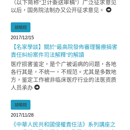
（以下简称“卫计委送审稿”）广泛征求意见
以后，国务院法制办又公开征求意见。
胡曉翔
2017/12/15
【名家學談】關於“最高院發佈審理醫療損害
責任糾紛案件司法解釋”的解讀
医疗损害鉴定，是个广被诟病的问题，各地
各行其是，不统一，不规范。尤其是多数地
方，鉴定工作被非临床医疗行业的法医资质
人员承办
胡曉翔
2017/11/28
《中華人民共和國侵權責任法》系列講座之