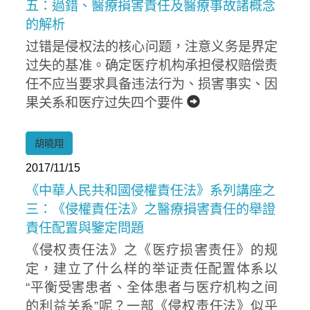
五：過錯、醫療損害責任及醫療事故諸概念
的解析
过错是侵权法的核心问题，注意义务是界定
过失的基准。确定医疗机构承担侵权赔偿责
任不应当要求具备违法行为、损害事实、因
果关系和医疗过失四个要件
胡曉翔
2017/11/15
《中華人民共和國侵權責任法》系列講座之
三：《侵權責任法》之醫療損害責任的舉證
責任配置與鑒定問題
《侵权责任法》之《医疗损害责任》的规
定，建立了什么样的举证责任配置体系以
“平衡受害患者、全体患者与医疗机构之间
的利益关系”呢？一部《侵权责任法》似乎