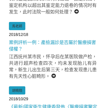
鉴定机构以超出其鉴定能力退卷的情况时有
发生，此时法院一般如何处理？
馬老師
2018/12/18
案例評析一例：產檢漏診是否屬於醫療損害
侵權？
江西抚州某市民，怀孕后在某医院做产检，
共进行超声检查四次，均未发现胎儿有异
常，新生儿出生后第三天，检查发现患儿患
有先天性心脏畸形。
胡曉翔
2018/10/29
《最新|國家衛生健康委發佈〈醫療損害鑒定