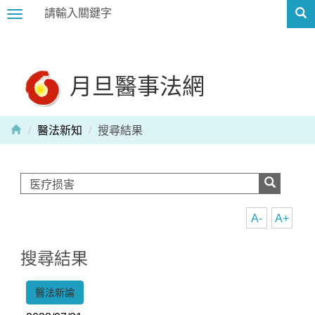
Toggle
navigation
月旦醫事法網
醫法新知
搜尋結果
A-
A+
搜尋結果
醫法新論