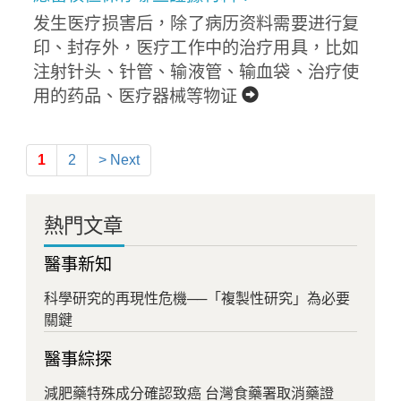
发生医疗损害后，除了病历资料需要进行复
印、封存外，医疗工作中的治疗用具，比如
注射针头、针管、输液管、输血袋、治疗使
用的药品、医疗器械等物证
1
2
> Next
熱門文章
醫事新知
科學研究的再現性危機──「複製性研究」為必要
關鍵
醫事綜探
減肥藥特殊成分確認致癌 台灣食藥署取消藥證