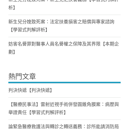
析】
新生兒分娩致死案：法定扶養損害之賠償與專家諮詢
【學習式判解評析】
妨害名譽罪對醫事人員名譽權之保障及其界限【本期企
劃】
熱門文章
判決快遞【判決快遞】
【醫療民事法】雷射近視手術併發圓錐角膜案：病歷與
舉證責任【學習式判解評析】
論緊急醫療救護法與轉診之轉送義務：診所能請消防局