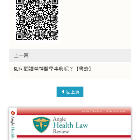
上一篇
如何閱讀精神醫學事典呢？【書齋】
回上頁