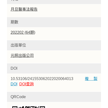
月旦醫事法報告
期數
202202 (64期)
出版單位
元照出版公司
DOI
10.53106/241553062022020064013
複製
DOI
DOI查詢
QRCode