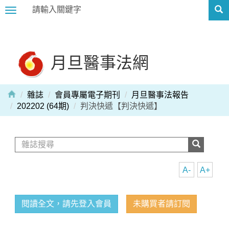
Toggle
navigation
月旦醫事法網
雜誌
會員專屬電子期刊
月旦醫事法報告
202202 (64期)
判決快遞【判決快遞】
A-
A+
閱讀全文，請先登入會員
未購買者請訂閱