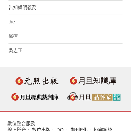
告知說明義務
the
醫療
吳志正
數位整合服務
線上影音
．
數位出版
．
DOI
．
期刊E化
．
投審系統