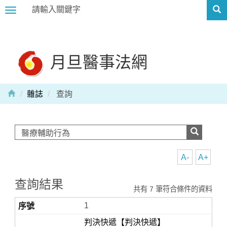
Toggle
navigation
月旦醫事法網
雜誌
查詢
A-
A+
查詢結果
共有 7 筆符合條件的資料
1
判決快遞【判決快遞】