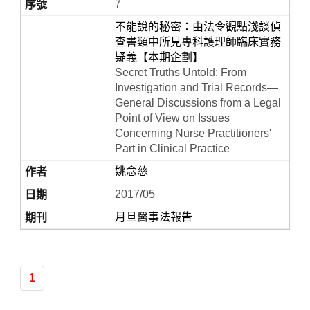
7
不能說的秘密：由法令觀點淺談偵
查書類中所見專科護理師臨床實務
疑義【本期企劃】
Secret Truths Untold: From
Investigation and Trial Records—
General Discussions from a Legal
Point of View on Issues
Concerning Nurse Practitioners'
Part in Clinical Practice
姚念慈
2017/05
月旦醫事法報告
1