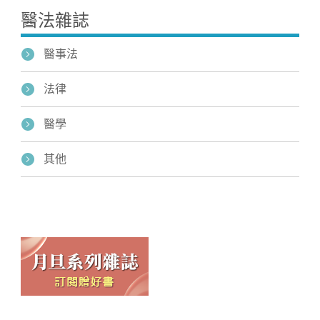
醫法雜誌
醫事法
法律
醫學
其他