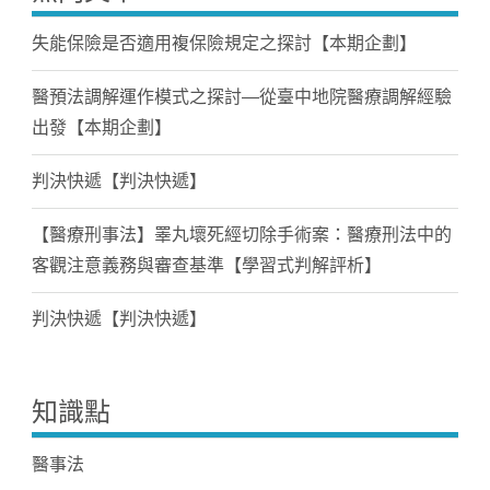
失能保險是否適用複保險規定之探討【本期企劃】
醫預法調解運作模式之探討—從臺中地院醫療調解經驗
出發【本期企劃】
判決快遞【判決快遞】
【醫療刑事法】睪丸壞死經切除手術案：醫療刑法中的
客觀注意義務與審查基準【學習式判解評析】
判決快遞【判決快遞】
知識點
醫事法