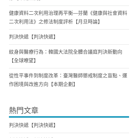
健康資料二次利用治理再平衡—芬蘭《健康與社會資料
二次利用法》之修法制度評析【月旦時論】
判決快遞【判決快遞】
紋身與醫療行為：韓國大法院全體合議庭判決新動向
【全球暸望】
從性平事件到制度改革：臺灣醫師懲戒制度之盲點、運
作困境與改進方向【本期企劃】
熱門文章
判決快遞【判決快遞】