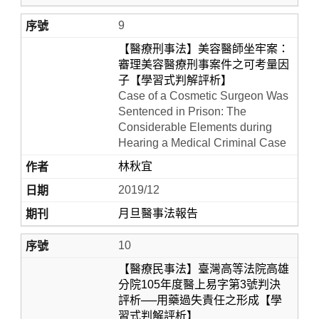
9
【醫療刑事法】美容醫師坐牢案：
審理美容醫療刑事案件之可考量因
子【學習式判解評析】
Case of a Cosmetic Surgeon Was
Sentenced in Prison: The
Considerable Elements during
Hearing a Medical Criminal Case
林秋宜
2019/12
月旦醫事法報告
10
【醫療民事法】臺灣高等法院高雄
分院105年度醫上易字第3號判決
評析──用藥過失責任之形成【學
習式判解評析】