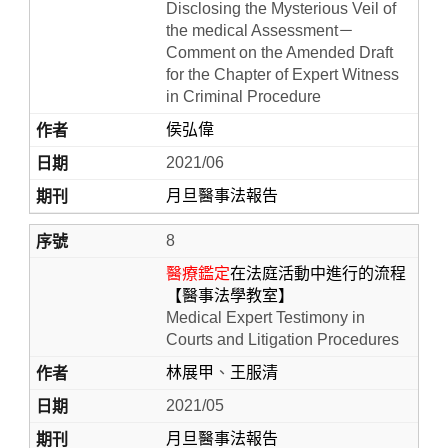
Disclosing the Mysterious Veil of
the medical Assessment－
Comment on the Amended Draft
for the Chapter of Expert Witness
in Criminal Procedure
侯弘偉
2021/06
月旦醫事法報告
8
醫療鑑定
在法庭活動中進行的流程
【醫事法學教室】
Medical Expert Testimony in
Courts and Litigation Procedures
林展甲
、
王服清
2021/05
月旦醫事法報告