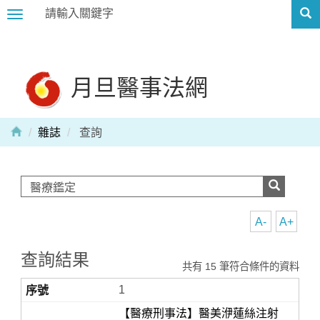
Toggle
navigation
月旦醫事法網
雜誌
查詢
A-
A+
查詢結果
共有 15 筆符合條件的資料
1
【醫療刑事法】醫美洢蓮絲注射