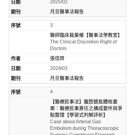
2025/02
月旦醫事法報告
3
醫師臨床裁量權【醫事法學教室】
The Clinical Discretion Right of
Doctors
張倍齊
2024/03
月旦醫事法報告
4
【醫療民事法】腹腔鏡氣體栓塞
案：醫療民事責任之構成要件與爭
點整理【學習式判解評析】
Case about Arterial Gas
Embolism during Thoracoscopic
Surgery: Constituent Elements