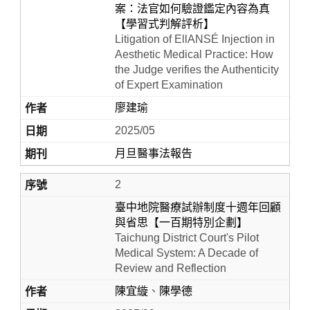
案：法官如何驗證鑑定內容為真
【學習式判解評析】
Litigation of EllANSÉ Injection in
Aesthetic Medical Practice: How
the Judge verifies the Authenticity
of Expert Examination
廖建瑜
2025/05
月旦醫事法報告
Home
2
臺中地院醫療試辦制度十週年回顧
與省思【一百期特別企劃】
Taichung District Court's Pilot
Medical System: A Decade of
Review and Reflection
陳宜縼
、
陳學德