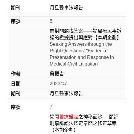
月旦醫事法報告
6
問對問題找答案——論醫療民事訴
訟的證據提出與應對【本期企劃】
Seeking Answers through the
Right Questions: “Evidence
Presentation and Response in
Medical Civil Litigation”
吳振吉
2023/07
月旦醫事法報告
7
揭開
醫療鑑定
之神秘面紗──簡評
刑事訴訟法鑑定章節之修正草案
【本期企劃】