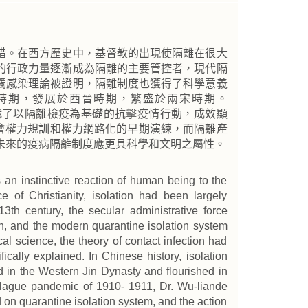
措。在西方歷史中，基督教的出現使隔離在很大
的行政力量逐漸成為隔離的主要管控者，現代隔
觸感染理論被證明，隔離制度也獲得了科學意義
時期，發展於西晉時期，繁盛於兩宋時期。
德組織了以隔離檢疫為基礎的抗擊疫情行動，成效顯
代社會權力規訓和權力網路化的早期演練，而隔離產
未來的疫病隔離制度應更具科學和文明之屬性。
is an instinctive reaction of human being to the
e of Christianity, isolation had been largely
3th century, the secular administrative force
on, and the modern quarantine isolation system
l science, the theory of contact infection had
ically explained. In Chinese history, isolation
 in the Western Jin Dynasty and flourished in
plague pandemic of 1910- 1911, Dr. Wu-liande
on quarantine isolation system, and the action