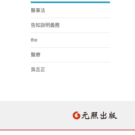
醫事法
告知說明義務
the
醫療
吳志正