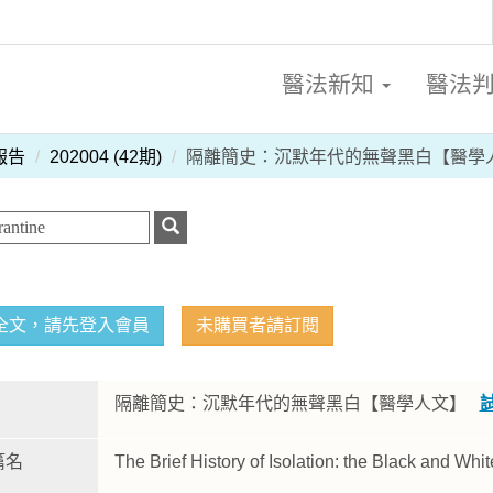
醫法新知
醫法
報告
202004 (42期)
隔離簡史：沉默年代的無聲黑白【醫學
全文，請先登入會員
未購買者請訂閱
隔離簡史：沉默年代的無聲黑白【醫學人文】
篇名
The Brief History of Isolation: the Black and Whit