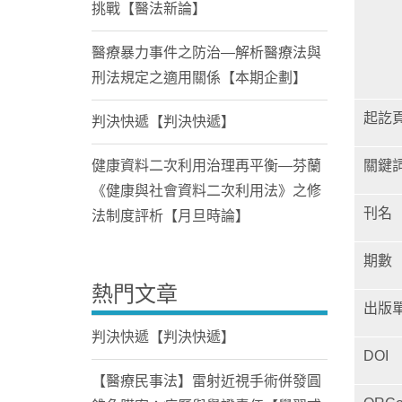
挑戰【醫法新論】
醫療暴力事件之防治—解析醫療法與
刑法規定之適用關係【本期企劃】
起訖
判決快遞【判決快遞】
健康資料二次利用治理再平衡—芬蘭
關鍵
《健康與社會資料二次利用法》之修
刊名
法制度評析【月旦時論】
期數
熱門文章
出版
判決快遞【判決快遞】
DOI
【醫療民事法】雷射近視手術併發圓