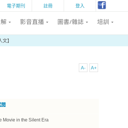
電子期刊
註冊
登入
判解
影音直播
圖書/雜誌
培訓
人文】
A-
A+
試閱
e Movie in the Silent Era