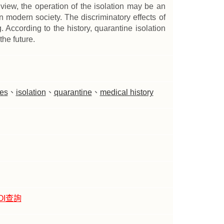
view, the operation of the isolation may be an
n modern society. The discriminatory effects of
. According to the history, quarantine isolation
the future.
ses
、
isolation
、
quarantine
、
medical history
OI查詢