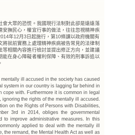
社會大眾的恐慌。我國現行法制對此卻是遠遠落
速安撫民心，權宜行事的做法，往往忽視精神疾
14年12月3日起施行，第10條課以政府機關有
文將就前實務上處理精神疾病被告常見的法律制
法等相關內容進行檢討並提出修正方向，並建議
期能在身心障礙者權利保障、有效的刑事訴追以
。
mentally ill accused in the society has caused
l system in our country is lagging far behind in
 cope with. Furthermore it is common in legal
 ignoring the rights of the mentally ill accused.
on on the Rights of Persons with Disabilities,
ber 3rd in 2014, obliges the governmental
d to improve administrative measures. In this
 commonly applied to deal with the mentally ill
, the remand, the Mental Health Act as well as