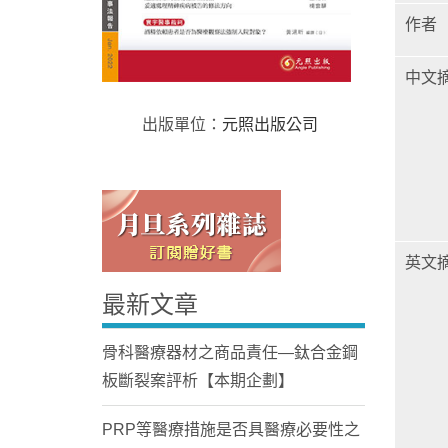
作者
中文
出版單位：
元照出版公司
Home
英文
最新文章
骨科醫療器材之商品責任—鈦合金鋼
板斷裂案評析【本期企劃】
PRP等醫療措施是否具醫療必要性之