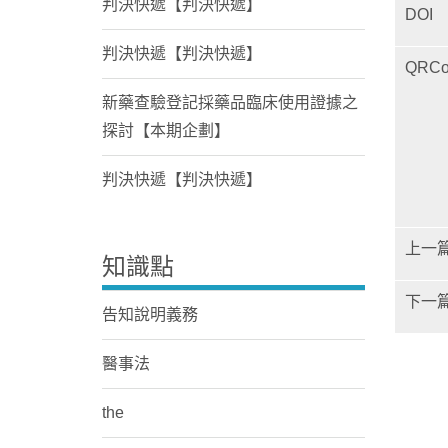
判決快遞【判決快遞】
DOI
判決快遞【判決快遞】
QRCo
新藥查驗登記採藥品臨床使用證據之
探討【本期企劃】
判決快遞【判決快遞】
上一
知識點
下一
告知說明義務
醫事法
the