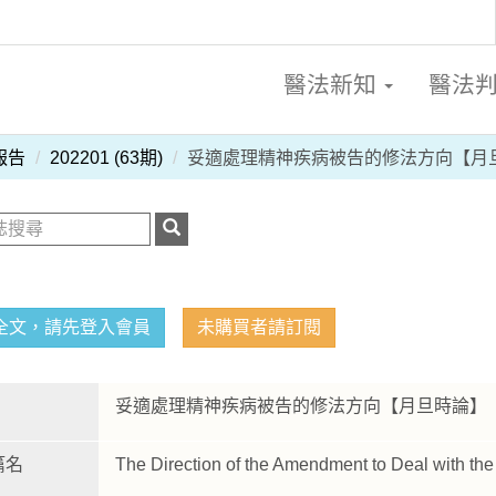
醫法新知
醫法
報告
202201 (63期)
妥適處理精神疾病被告的修法方向【月
全文，請先登入會員
未購買者請訂閱
妥適處理精神疾病被告的修法方向【月旦時論
篇名
The Direction of the Amendment to Deal with the