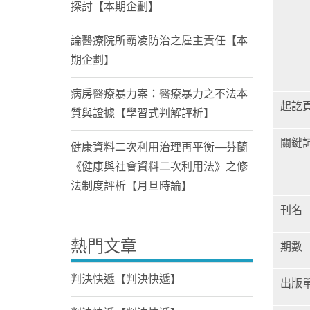
探討【本期企劃】
論醫療院所霸凌防治之雇主責任【本
期企劃】
病房醫療暴力案：醫療暴力之不法本
起訖
質與證據【學習式判解評析】
關鍵
健康資料二次利用治理再平衡—芬蘭
《健康與社會資料二次利用法》之修
法制度評析【月旦時論】
刊名
熱門文章
期數
判決快遞【判決快遞】
出版