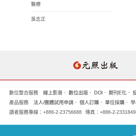
醫療
吳志正
數位整合服務
線上影音
．
數位出版
．
DOI
．
期刊E化
．
產品服務
法人/團體試用申請
．
個人訂購
．
單位採購
． 
讀者服務專線：+886-2-23756688 傳真：+886-2-233