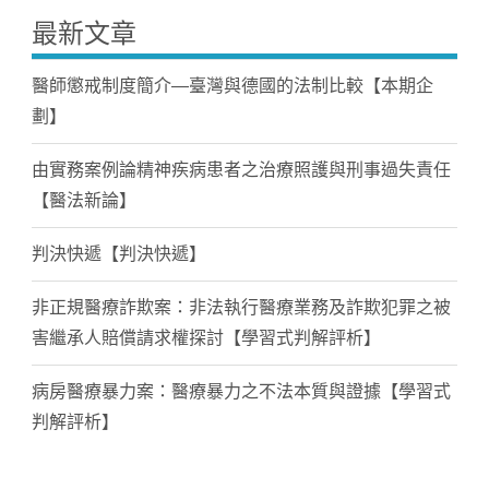
最新文章
醫師懲戒制度簡介—臺灣與德國的法制比較【本期企
劃】
由實務案例論精神疾病患者之治療照護與刑事過失責任
【醫法新論】
判決快遞【判決快遞】
非正規醫療詐欺案：非法執行醫療業務及詐欺犯罪之被
害繼承人賠償請求權探討【學習式判解評析】
病房醫療暴力案：醫療暴力之不法本質與證據【學習式
判解評析】