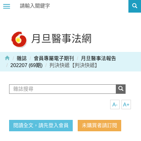
Toggle
navigation
月旦醫事法網
雜誌
會員專屬電子期刊
月旦醫事法報告
202207 (69期)
判決快遞【判決快遞】
A-
A+
閱讀全文，請先登入會員
未購買者請訂閱