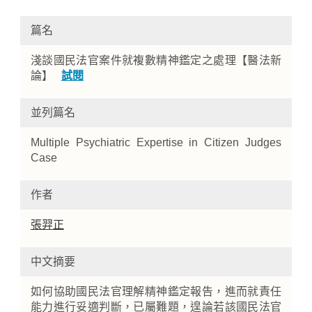
篇名
淺談國民法官案件就複數精神鑑定之處理【醫法新
論】
試閱
並列篇名
Multiple Psychiatric Expertise in Citizen Judges
Home
Case
作者
張羿正
中文摘要
如何協助國民法官理解精神鑑定報告，進而就責任
能力進行妥適判斷，已屬難題，遑論若該國民法官