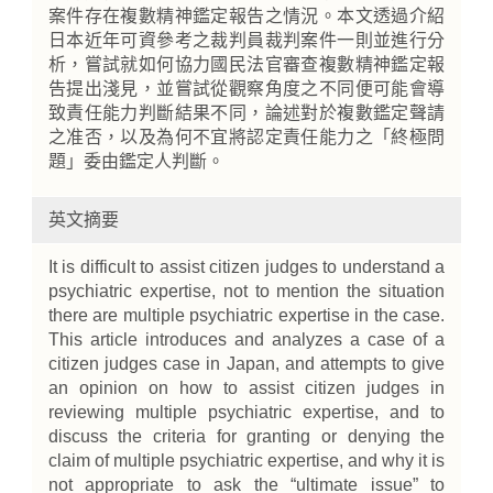
案件存在複數精神鑑定報告之情況。本文透過介紹
日本近年可資參考之裁判員裁判案件一則並進行分
析，嘗試就如何協力國民法官審查複數精神鑑定報
告提出淺見，並嘗試從觀察角度之不同便可能會導
致責任能力判斷結果不同，論述對於複數鑑定聲請
之准否，以及為何不宜將認定責任能力之「終極問
題」委由鑑定人判斷。
英文摘要
It is difficult to assist citizen judges to understand a
psychiatric expertise, not to mention the situation
there are multiple psychiatric expertise in the case.
This article introduces and analyzes a case of a
citizen judges case in Japan, and attempts to give
an opinion on how to assist citizen judges in
reviewing multiple psychiatric expertise, and to
discuss the criteria for granting or denying the
claim of multiple psychiatric expertise, and why it is
not appropriate to ask the “ultimate issue” to