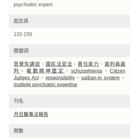
psychiatric expert.
起訖頁
132-150
關鍵詞
思覺失調症
、
國民法官法
、
責任能力
、
裁判員裁
判
、
複數精神鑑定
、
schizophrenia
、
Citizen
Judges Act
、
responsibility
、
saiban-in system
、
multiple psychiatric expertise
刊名
月旦醫事法報告
期數