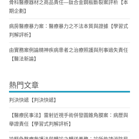
骨科醫療器材之商品責任—鈦合金鋼板斷裂案評析【本
期企劃】
病房醫療暴力案：醫療暴力之不法本質與證據【學習式
判解評析】
由實務案例論精神疾病患者之治療照護與刑事過失責任
【醫法新論】
熱門文章
判決快遞【判決快遞】
【醫療民事法】雷射近視手術併發圓錐角膜案：病歷與
舉證責任【學習式判解評析】