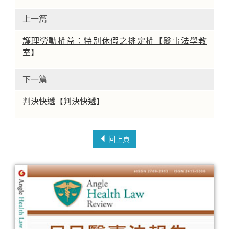
上一篇
護理勞動權益：特別休假之排定權【醫事法學教
室】
下一篇
判決快遞【判決快遞】
回上頁