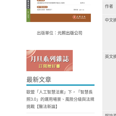
作者
中文
出版單位：
元照出版公司
Home
英文
最新文章
歐盟「人工智慧法案」下，「智慧長
照3.0」的運用場景、風險分級與法規
挑戰【醫法新論】
起訖