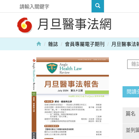
月旦醫事法網
雜誌
會員專屬電子期刊
月旦醫事法
閱讀
篇名
並列