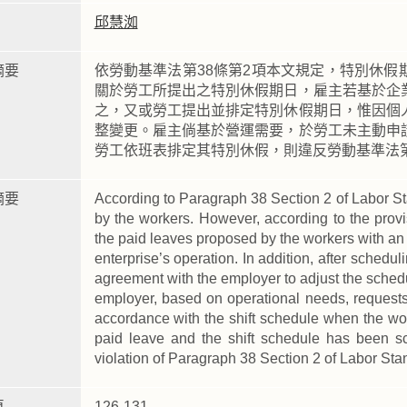
邱慧洳
摘要
依勞動基準法第38條第2項本文規定，特別休
關於勞工所提出之特別休假期日，雇主若基於企
之，又或勞工提出並排定特別休假期日，惟因個
整變更。雇主倘基於營運需要，於勞工未主動申
勞工依班表排定其特別休假，則違反勞動基準法第
摘要
According to Paragraph 38 Section 2 of Labor St
by the workers. However, according to the prov
the paid leaves proposed by the workers with an
enterprise’s operation. In addition, after sched
agreement with the employer to adjust the schedul
employer, based on operational needs, requests
accordance with the shift schedule when the work
paid leave and the shift schedule has been s
violation of Paragraph 38 Section 2 of Labor Sta
頁
126-131