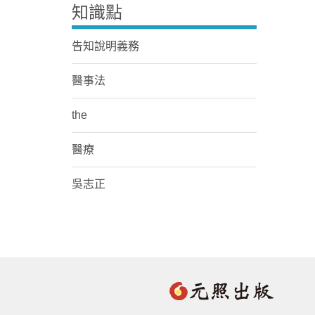
知識點
告知說明義務
醫事法
the
醫療
吳志正