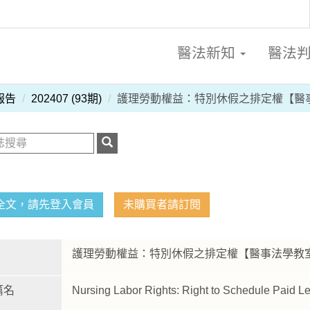
醫法新知
醫法
報告
202407 (93期)
護理勞動權益：特別休假之排定權【醫
全文，請先登入會員
未購買者請訂閱
護理勞動權益：特別休假之排定權【醫事法學
篇名
Nursing Labor Rights: Right to Schedule Paid L