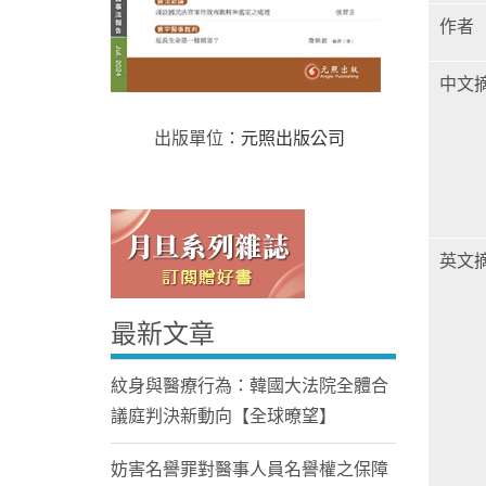
作者
中文
出版單位：
元照出版公司
Home
英文
最新文章
紋身與醫療行為：韓國大法院全體合
議庭判決新動向【全球暸望】
妨害名譽罪對醫事人員名譽權之保障