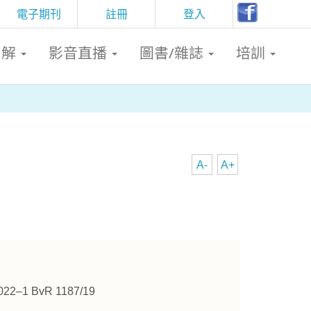
電子期刊
註冊
登入
判解
影音直播
圖書/雜誌
培訓
】
A-
A+
2022–1 BvR 1187/19