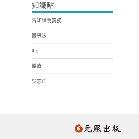
知識點
告知說明義務
醫事法
the
醫療
吳志正