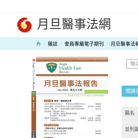
月旦醫事法網
雜誌
會員專屬電子期刊
月旦醫事法
閱讀
篇名
並列