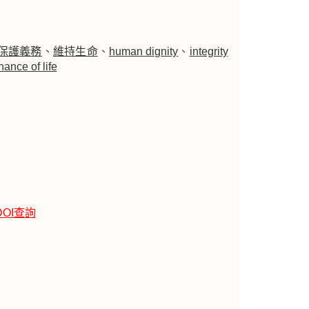
保護義務
、
維持生命
、
human dignity
、
integrity
ance of life
DOI查詢