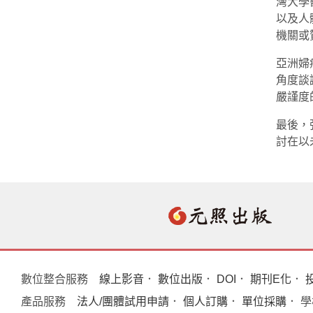
灣大學
以及人
機關或
亞洲婦
角度談
嚴謹度
最後，
討在以
數位整合服務
線上影音
．
數位出版
．
DOI
．
期刊E化
．
產品服務
法人/團體試用申請
．
個人訂購
．
單位採購
． 