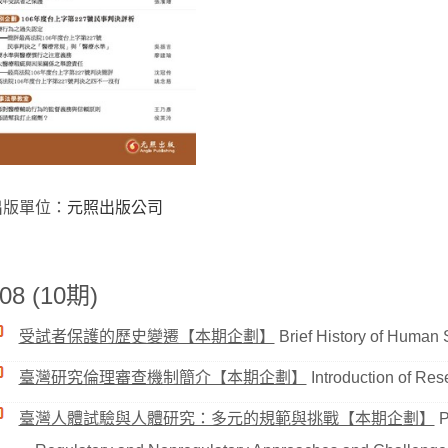
出版單位：
元照出版公司
08 (10期)
受試者保護的歷史變遷【本期企劃】
Brief History of Human 
臺灣研究倫理審查機制簡介【本期企劃】
Introduction of Re
臺灣人體試驗與人體研究：多元的規範與挑戰【本期企劃】
P