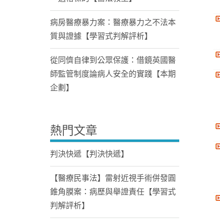
病房醫療暴力案：醫療暴力之不法本
質與證據【學習式判解評析】
從同儕自律到公眾保護：借鏡英國醫
師監管制度論病人安全的實踐【本期
企劃】
熱門文章
判決快遞【判決快遞】
【醫療民事法】雷射近視手術併發圓
錐角膜案：病歷與舉證責任【學習式
判解評析】