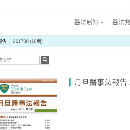
醫法新知
醫法
報告
201708 (10期)
月旦醫事法報告 20