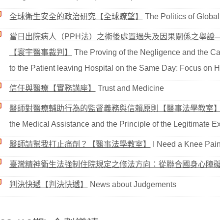
全球衛生安全的政治研究【全球瞭望】
The Politics of Global
當日出院病人（PPH法）之術後處置過失及因果關係之舉證
【寰宇醫事裁判】
The Proving of the Negligence and the Ca
to the Patient leaving Hospital on the Same Day: Focus on H
信任與醫療【實務講座】
Trust and Medicine
醫師對醫療輔助行為的監督義務與信賴原則【醫事法學教室
the Medical Assistance and the Principle of the Legitimate E
醫師請幫我打止痛劑？【醫事法學教室】
I Need a Knee Pain 
臺灣精神衛生法強制住院規定之修法方向：從聯合國身心障
判決快遞【判決快遞】
News about Judgements