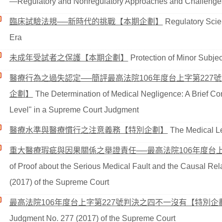
—Regulatory and Nonregulatory Approaches and Challenge
臨床試驗法規──新時代的挑戰【本期企劃】
Regulatory Scien
Era
未成年受試者之保護【本期企劃】
Protection of Minor Subje
醫療行為之過失認定──簡評最高法院106年度台上字第22
企劃】
The Determination of Medical Negligence: A Brief C
Level" in a Supreme Court Judgment
醫療水準與醫療慣行之注意義務【特別企劃】
The Medical L
重大醫療瑕疵與因果關係之舉證責任──最高法院106年度台
of Proof about the Serious Medical Fault and the Causal R
(2017) of the Supreme Court
最高法院106年度台上字第227號判決之四不一沒有【特別企
Judgment No. 277 (2017) of the Supreme Court