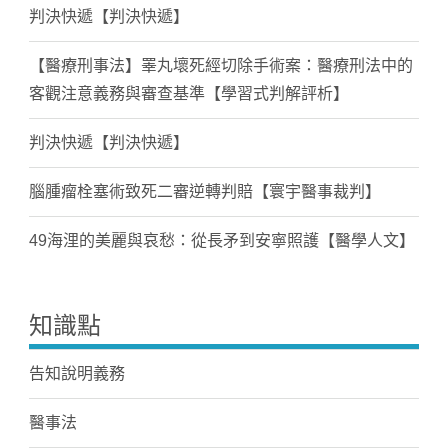
判決快遞【判決快遞】
【醫療刑事法】睪丸壞死經切除手術案：醫療刑法中的
客觀注意義務與審查基準【學習式判解評析】
判決快遞【判決快遞】
腦腫瘤栓塞術致死二審逆轉判賠【寰宇醫事裁判】
49海浬的美麗與哀愁：從長矛到安寧照護【醫學人文】
知識點
告知說明義務
醫事法