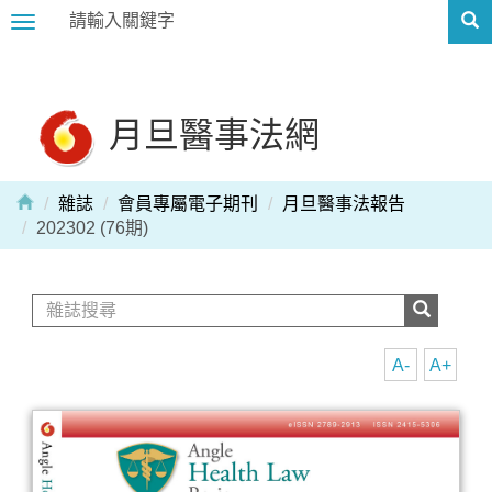
Toggle
navigation
月旦醫事法網
雜誌
會員專屬電子期刊
月旦醫事法報告
202302 (76期)
A-
A+