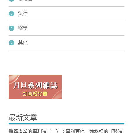
法律
醫學
其他
最新文章
醫藥產業的專利法（二）：專利要件—適格標的【醫法