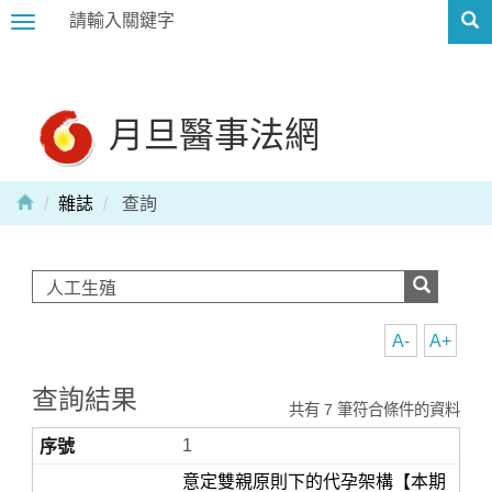
Toggle
navigation
月旦醫事法網
雜誌
查詢
A-
A+
查詢結果
共有 7 筆符合條件的資料
1
意定雙親原則下的代孕架構【本期