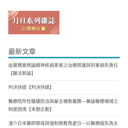
最新文章
由實務案例論精神疾病患者之治療照護與刑事過失責任
【醫法新論】
判決快遞【判決快遞】
醫療院所性騷擾防治與雇主補救義務—兼論醫療場域之
制度困境【本期企劃】
淺介日本醫師懲戒與強制再教育處分—以醫療過失為主