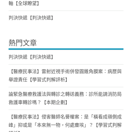
軸【全球瞭望】
判決快遞【判決快遞】
熱門文章
判決快遞【判決快遞】
【醫療民事法】雷射近視手術併發圓錐角膜案：病歷與
舉證責任【學習式判解評析】
論緊急醫療救護法與轉診之轉送義務：診所能請消防局
救護車轉診嗎？【本期企劃】
【醫療民事法】侵害醫師名譽權案：是「橫看成嶺側成
峰」抑或是「本來無一物，何處塵埃」？【學習式判解