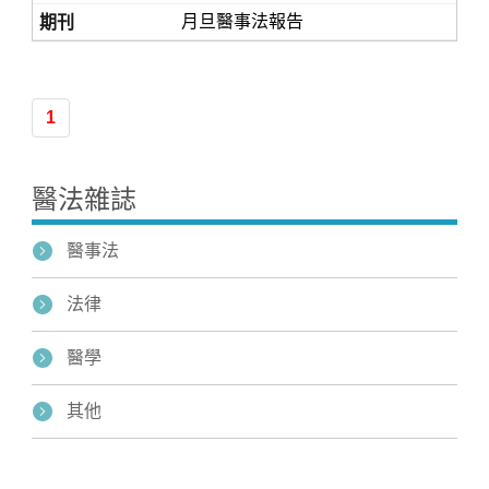
月旦醫事法報告
1
醫法雜誌
醫事法
法律
醫學
其他