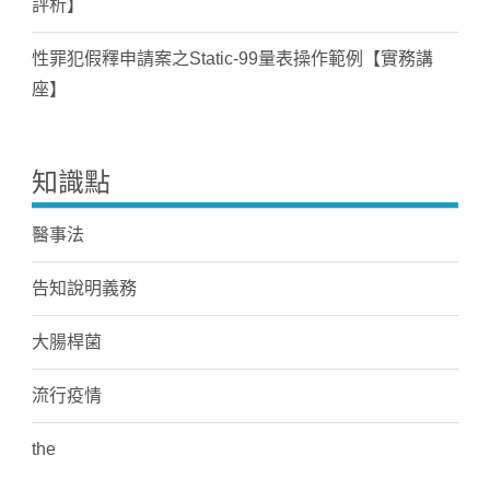
評析】
性罪犯假釋申請案之Static-99量表操作範例【實務講
座】
知識點
醫事法
告知說明義務
大腸桿菌
流行疫情
the