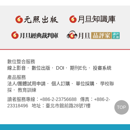
數位整合服務
線上影音
．
數位出版
．
DOI
．
期刊E化
．
投審系統
產品服務
法人/團體試用申請
．
個人訂購
．
單位採購
． 學校聯
採． 教育訓練
讀者服務專線：+886-2-23756688 傳真：+886-2-
23318496 地址：臺北市館前路28號7樓
TOP