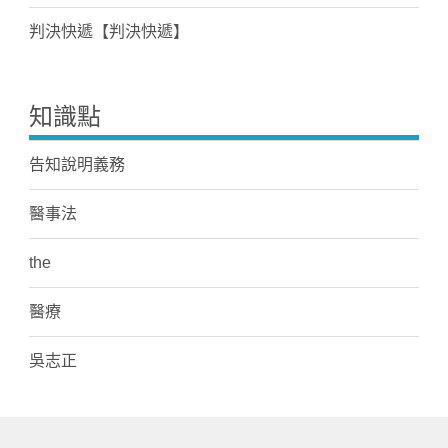
判決快遞【判決快遞】
知識點
告知說明義務
醫事法
the
醫療
吳志正