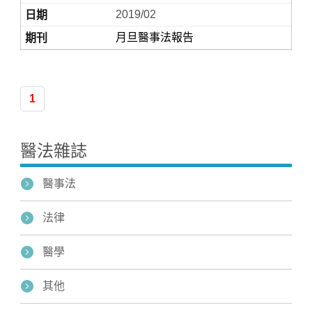
2019/02
月旦醫事法報告
1
醫法雜誌
醫事法
法律
醫學
其他