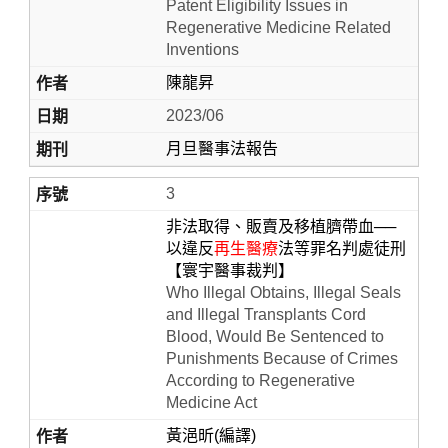
Patent Eligibility Issues in
Regenerative Medicine Related
Inventions
陳龍昇
2023/06
月旦醫事法報告
3
非法取得、販賣及移植臍帶血──
以違反
再生醫療
法等罪名判處徒刑
【寰宇醫事裁判】
Who Illegal Obtains, Illegal Seals
and Illegal Transplants Cord
Blood, Would Be Sentenced to
Punishments Because of Crimes
According to Regenerative
Medicine Act
黃浥昕(編譯)