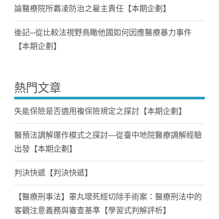
論醫療院所霸凌防治之雇主責任【本期企劃】
後記─從比較法視野鳥瞰他國如何因應醫療暴力事件
【本期企劃】
熱門文章
失能保險是否適用複保險規定之探討【本期企劃】
醫預法調解運作模式之探討—從臺中地院醫療調解經驗
出發【本期企劃】
判決快遞【判決快遞】
【醫療刑事法】睪丸壞死經切除手術案：醫療刑法中的
客觀注意義務與審查基準【學習式判解評析】