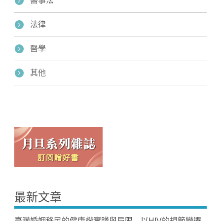
醫事法
法律
醫學
其他
最新文章
臺灣婚姻移民的健康權實踐與局限—以HIV的規範變遷