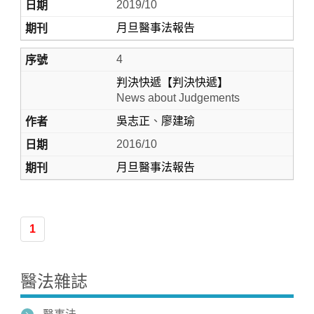
2019/10
月旦醫事法報告
4
判決快遞【判決快遞】
News about Judgements
吳志正
、
廖建瑜
2016/10
月旦醫事法報告
1
醫法雜誌