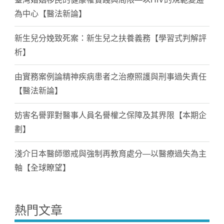
為中心【醫法新論】
新生兒分娩致死案：新生兒之扶養義務【學習式判解評
析】
由實務案例論精神疾病患者之治療照護與刑事過失責任
【醫法新論】
妨害名譽罪對醫事人員名譽權之保障及其界限【本期企
劃】
淺介日本醫師懲戒與強制再教育處分—以醫療過失為主
軸【全球瞭望】
熱門文章