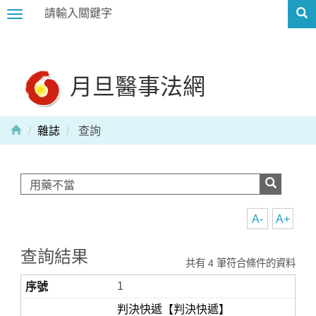
Toggle
navigation
月旦醫事法網
雜誌
查詢
A-
A+
查詢結果
共有 4 筆符合條件的資料
1
判決快遞【判決快遞】