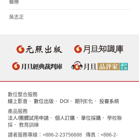
醫療
吳志正
數位整合服務
線上影音
．
數位出版
．
DOI
．
期刊E化
．
投審系統
產品服務
法人/團體試用申請
．
個人訂購
．
單位採購
． 學校聯
採． 教育訓練
讀者服務專線：+886-2-23756688 傳真：+886-2-