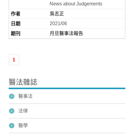
News about Judgements
吳志正
2021/06
月旦醫事法報告
1
Home
醫法雜誌
醫事法
法律
醫學