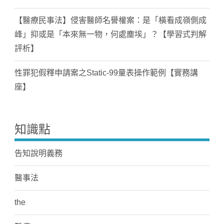
【醫療民事法】侵害醫師名譽權案：是「橫看成嶺側成
峰」抑或是「本來無一物，何處塵埃」？【學習式判解
評析】
性罪犯假釋申請案之Static-99量表操作範例【實務講
座】
知識點
告知說明義務
醫事法
the