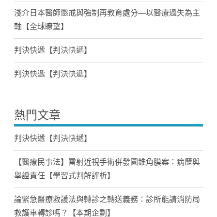
淺介日本醫師懲戒與強制再教育處分—以醫療過失為主
軸【全球瞭望】
判決快遞【判決快遞】
判決快遞【判決快遞】
熱門文章
判決快遞【判決快遞】
【醫療民事法】雷射近視手術併發圓錐角膜案：病歷與
舉證責任【學習式判解評析】
論緊急醫療救護法與轉診之轉送義務：診所能請消防局
救護車轉診嗎？【本期企劃】