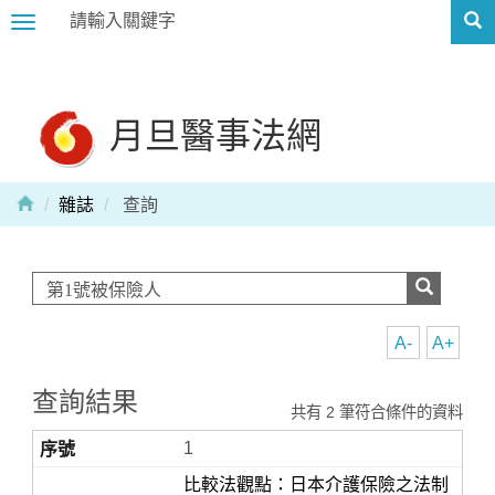
Toggle
navigation
月旦醫事法網
雜誌
查詢
A-
A+
查詢結果
共有 2 筆符合條件的資料
1
比較法觀點：日本介護保險之法制