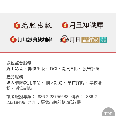
數位整合服務
線上影音
．
數位出版
．
DOI
．
期刊E化
．
投審系統
產品服務
法人/團體試用申請
．
個人訂購
．
單位採購
． 學校聯
採． 教育訓練
讀者服務專線：+886-2-23756688 傳真：+886-2-
23318496 地址：臺北市館前路28號7樓
TOP