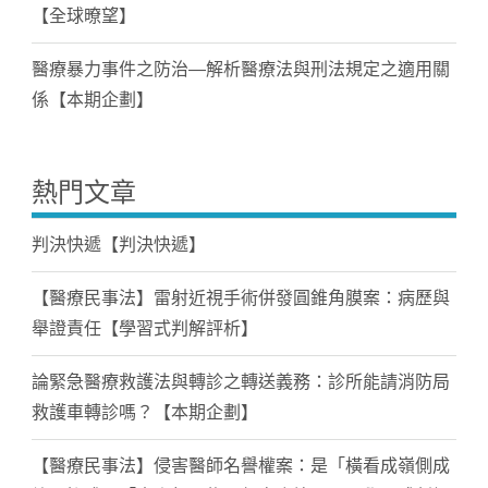
【全球暸望】
醫療暴力事件之防治—解析醫療法與刑法規定之適用關
係【本期企劃】
熱門文章
判決快遞【判決快遞】
【醫療民事法】雷射近視手術併發圓錐角膜案：病歷與
舉證責任【學習式判解評析】
論緊急醫療救護法與轉診之轉送義務：診所能請消防局
救護車轉診嗎？【本期企劃】
【醫療民事法】侵害醫師名譽權案：是「橫看成嶺側成