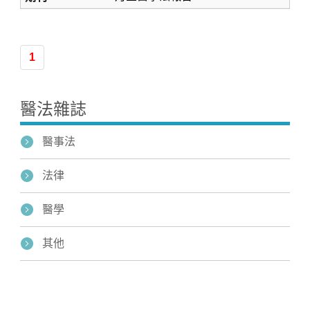
1
醫法雜誌
醫事法
法律
醫學
其他