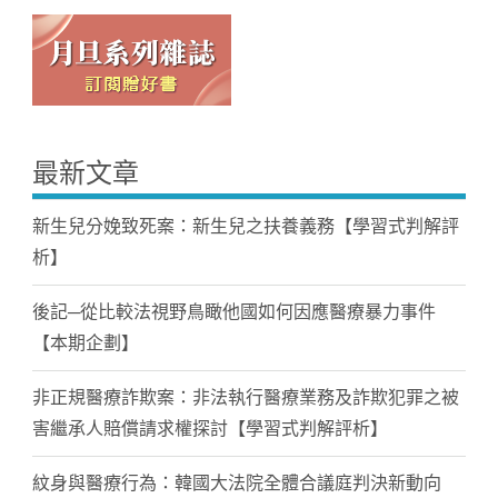
最新文章
新生兒分娩致死案：新生兒之扶養義務【學習式判解評
析】
後記─從比較法視野鳥瞰他國如何因應醫療暴力事件
【本期企劃】
非正規醫療詐欺案：非法執行醫療業務及詐欺犯罪之被
害繼承人賠償請求權探討【學習式判解評析】
紋身與醫療行為：韓國大法院全體合議庭判決新動向