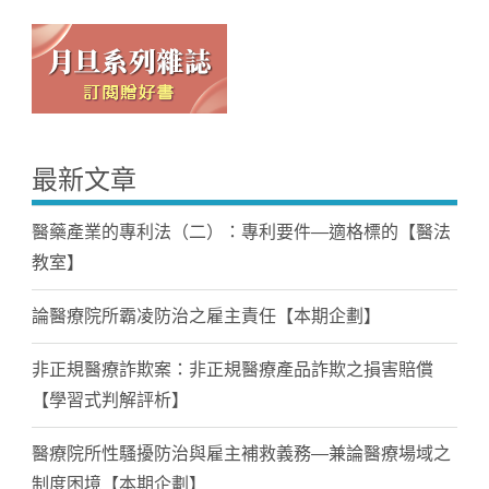
最新文章
醫藥產業的專利法（二）：專利要件—適格標的【醫法
教室】
論醫療院所霸凌防治之雇主責任【本期企劃】
非正規醫療詐欺案：非正規醫療產品詐欺之損害賠償
【學習式判解評析】
醫療院所性騷擾防治與雇主補救義務—兼論醫療場域之
制度困境【本期企劃】