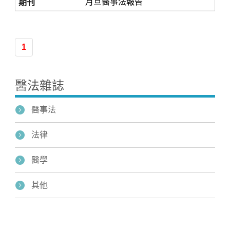
月旦醫事法報告
1
醫法雜誌
醫事法
法律
醫學
其他