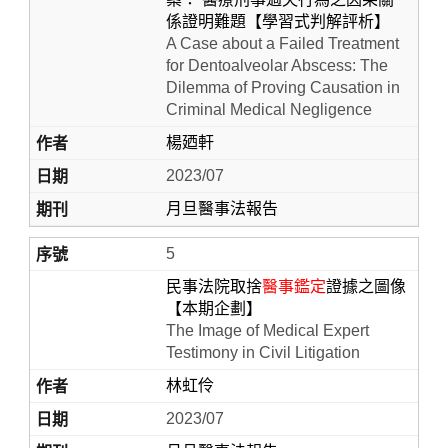
係證明難題【學習式判解評析】
A Case about a Failed Treatment
for Dentoalveolar Abscess: The
Dilemma of Proving Causation in
Criminal Medical Negligence
楊廼軒
2023/07
月旦醫事法報告
5
民事法院取捨
醫事鑑定
證據之圖像
【本期企劃】
The Image of Medical Expert
Testimony in Civil Litigation
林虹伶
2023/07