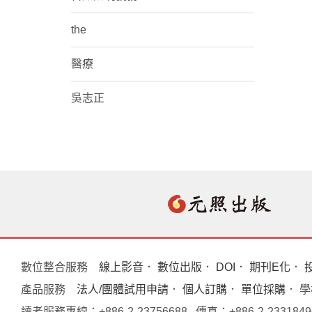
the
醫療
吳志正
數位整合服務
線上影音
．
數位出版
．
DOI
．
期刊E化
．
產品服務
法人/團體試用申請
．
個人訂購
．
單位採購
． 
讀者服務專線：+886-2-23756688 傳真：+886-2-233