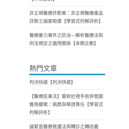
非正規醫療詐欺案：非正規醫療產品
詐欺之損害賠償【學習式判解評析】
醫療暴力事件之防治—解析醫療法與
刑法規定之適用關係【本期企劃】
熱門文章
判決快遞【判決快遞】
【醫療民事法】雷射近視手術併發圓
錐角膜案：病歷與舉證責任【學習式
判解評析】
論緊急醫療救護法與轉診之轉送義