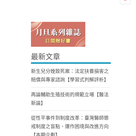
最新文章
Home
新生兒分娩致死案：法定扶養損害之
賠償與專家諮詢【學習式判解評析】
再論輔助生殖技術的規範立場【醫法
新論】
從性平事件到制度改革：臺灣醫師懲
戒制度之盲點、運作困境與改進方向
【本期企劃】