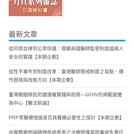
最新文章
從同儕自律到公眾保護：借鏡英國醫師監管制度論病人
安全的實踐【本期企劃】
從性平事件到制度改革：臺灣醫師懲戒制度之盲點、運
作困境與改進方向【本期企劃】
臺灣婚姻移民的健康權實踐與局限—以HIV的規範變遷
為中心【醫法新論】
PRP等醫療措施是否具醫療必要性之探討【本期企劃】
由實務案例論精神疾病患者之治療照護與刑事過失責任