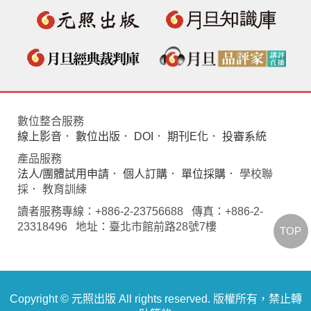
數位整合服務
線上影音
．
數位出版
．
DOI
．
期刊E化
．
投審系統
產品服務
法人/團體試用申請
．
個人訂購
．
單位採購
． 學校聯
採． 教育訓練
讀者服務專線：+886-2-23756688 傳真：+886-2-
23318496 地址：臺北市館前路28號7樓
TOP
Copyright © 元照出版 All rights reserved. 版權所有，禁止轉