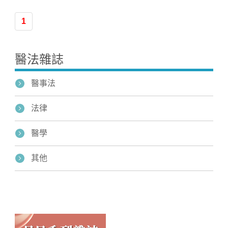
1
醫法雜誌
醫事法
法律
醫學
其他