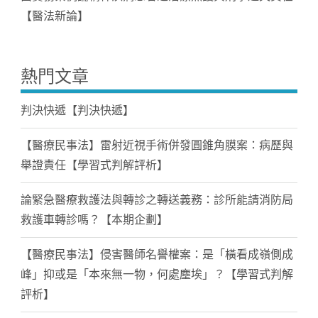
【醫法新論】
熱門文章
判決快遞【判決快遞】
【醫療民事法】雷射近視手術併發圓錐角膜案：病歷與
舉證責任【學習式判解評析】
論緊急醫療救護法與轉診之轉送義務：診所能請消防局
救護車轉診嗎？【本期企劃】
【醫療民事法】侵害醫師名譽權案：是「橫看成嶺側成
峰」抑或是「本來無一物，何處塵埃」？【學習式判解
評析】