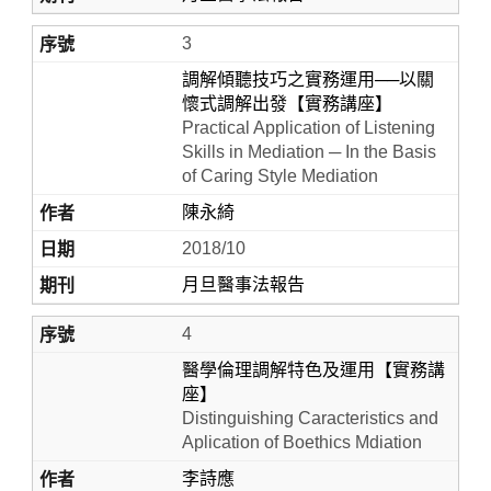
3
調解傾聽技巧之實務運用──以關
懷式調解出發【實務講座】
Practical Application of Listening
Skills in Mediation ─ In the Basis
of Caring Style Mediation
陳永綺
2018/10
月旦醫事法報告
4
醫學倫理調解特色及運用【實務講
座】
Distinguishing Caracteristics and
Aplication of Boethics Mdiation
李詩應