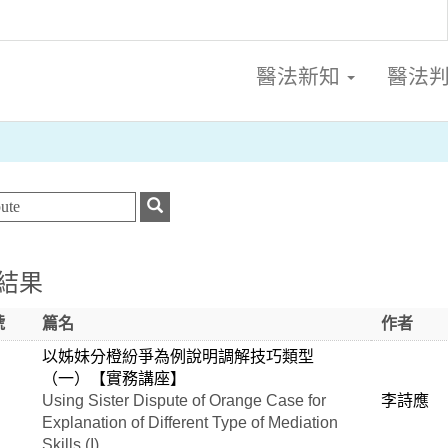
醫法新知
醫法
結果
號
篇名
作者
以姊妹分橙紛爭為例說明調解技巧類型
（一）【實務講座】
Using Sister Dispute of Orange Case for
李詩應
Explanation of Different Type of Mediation
Skills (I)