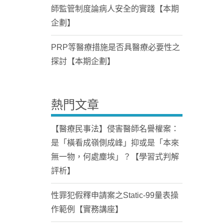
師監管制度論病人安全的實踐【本期
企劃】
PRP等醫療措施是否具醫療必要性之
探討【本期企劃】
熱門文章
【醫療民事法】侵害醫師名譽權案：
是「橫看成嶺側成峰」抑或是「本來
無一物，何處塵埃」？【學習式判解
評析】
性罪犯假釋申請案之Static-99量表操
作範例【實務講座】