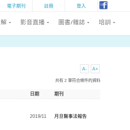
電子期刊
註冊
登入
判解
影音直播
圖書/雜誌
培訓
A-
A+
共有 2 筆符合條件的資料
日期
期刊
2019/11
月旦醫事法報告