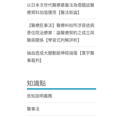
以日本次世代醫療基盤法為借鏡談醫
療資料加值運用【醫法新論】
【醫療民事法】醫療糾紛所涉昏迷病
患住院治療案：論醫療契約之成立與
醫病關係【學習式判解評析】
抽血造成大腿動脈神經損傷【寰宇醫
事裁判】
知識點
告知說明義務
醫事法