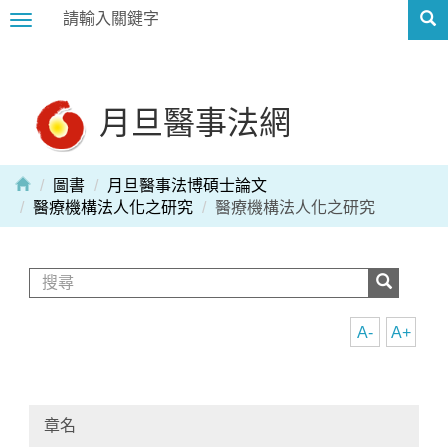
Toggle
navigation
月旦醫事法網
圖書
月旦醫事法博碩士論文
醫療機構法人化之研究
醫療機構法人化之研究
A-
A+
章名