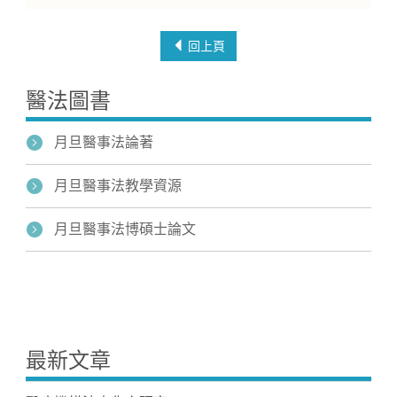
回上頁
醫法圖書
月旦醫事法論著
月旦醫事法教學資源
月旦醫事法博碩士論文
最新文章