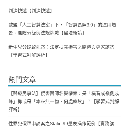
判決快遞【判決快遞】
歐盟「人工智慧法案」下，「智慧長照3.0」的運用場
景、風險分級與法規挑戰【醫法新論】
新生兒分娩致死案：法定扶養損害之賠償與專家諮詢
【學習式判解評析】
熱門文章
【醫療民事法】侵害醫師名譽權案：是「橫看成嶺側成
峰」抑或是「本來無一物，何處塵埃」？【學習式判解
評析】
性罪犯假釋申請案之Static-99量表操作範例【實務講