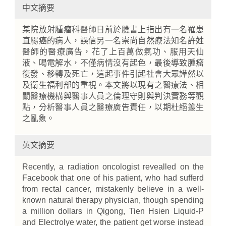
中文摘要
某院放射腫瘤科醫師日前於臉書上指出有一名罹患
直腸癌的病人，誤信另一名崇尚自然療法知名許姓
醫師的醫療廣告，花了上百萬做氣功、服用天仙
液、喝電解水，不僅病情沒有起色，最後導致腫瘤
復發、移轉及死亡，這起事件引起社會大眾譁然以
及衛生福利部的重視。本文將以現有之醫療法、相
關醫療機構與醫事人員之倫理守則與判決實務等觀
點，分析醫事人員之醫療廣告責任，以期杜絕叢生
之亂象。
英文摘要
Recently, a radiation oncologist revealled on the
Facebook that one of his patient, who had sufferd
from rectal cancer, mistakenly believe in a well-
known natural therapy physician, though spending
a million dollars in Qigong, Tien Hsien Liquid-P
and Electrolye water, the patient get worse instead