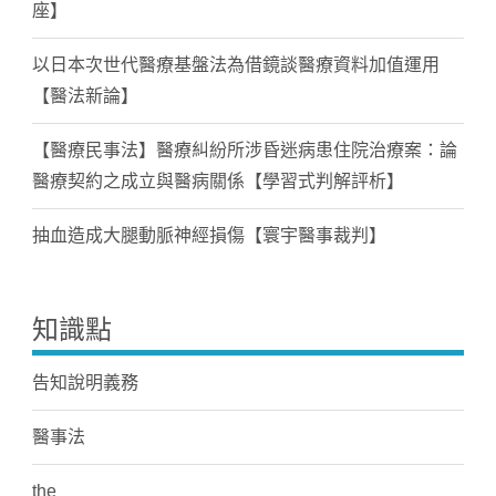
座】
以日本次世代醫療基盤法為借鏡談醫療資料加值運用
【醫法新論】
【醫療民事法】醫療糾紛所涉昏迷病患住院治療案：論
醫療契約之成立與醫病關係【學習式判解評析】
抽血造成大腿動脈神經損傷【寰宇醫事裁判】
知識點
告知說明義務
醫事法
the