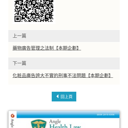
上一篇
藥物廣告管理之法制【本期企劃】
下一篇
化粧品廣告誇大不實的刑事不法問題【本期企劃】
回上頁