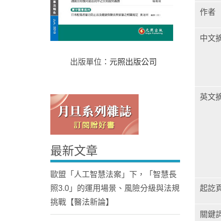
作者
中文
出版單位：
元照出版公司
Home
英文
最新文章
歐盟「人工智慧法案」下，「智慧長
照3.0」的運用場景、風險分級與法規
起訖
挑戰【醫法新論】
關鍵