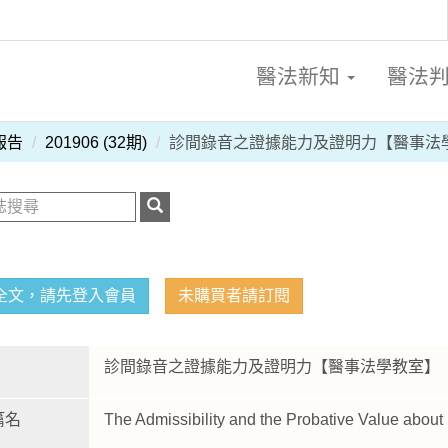
醫法新知
醫法
報告
201906 (32期)
診間錄音之證據能力及證明力【醫事法
全文，請先登入會員
未購買者請訂閱
診間錄音之證據能力及證明力【醫事法學教室
篇名
The Admissibility and the Probative Value abou