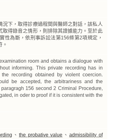
情況下，取得診療過程間與醫師之對話，該私人
式取得錄音之情形，則排除其證據能力。至於此
實性為斷，依刑事訴訟法第156條第2項規定，
符。
an examination room and obtains a dialogue with
hout informing. This private recording has in
r the recording obtained by violent coercion.
uld be accepted, the arbitrariness and the
 to paragragh 156 second 2 Criminal Procedure,
ed, in oder to proof if it is consistent with the
ording
、
the probative value
、
admissibility of