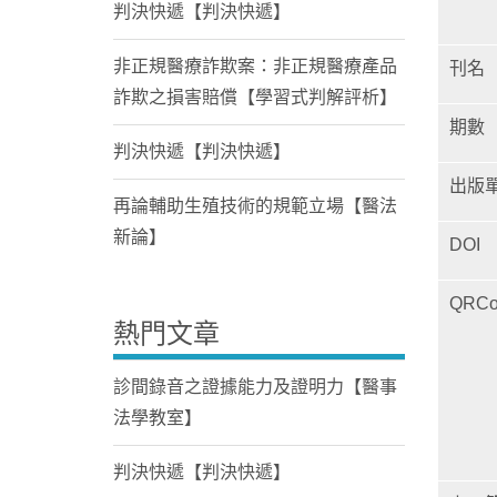
判決快遞【判決快遞】
非正規醫療詐欺案：非正規醫療產品
刊名
詐欺之損害賠償【學習式判解評析】
期數
判決快遞【判決快遞】
出版
再論輔助生殖技術的規範立場【醫法
新論】
DOI
QRCo
熱門文章
診間錄音之證據能力及證明力【醫事
法學教室】
判決快遞【判決快遞】