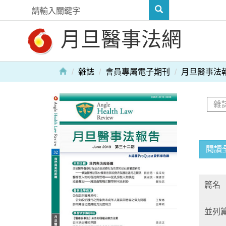
月旦醫事法網
雜誌
會員專屬電子期刊
月旦醫事法
閱讀
篇名
並列