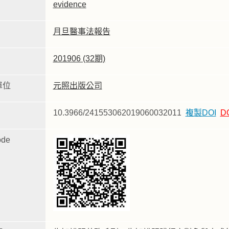
evidence
月旦醫事法報告
201906 (32期)
單位
元照出版公司
10.3966/241553062019060032011
複製DOI
D
de