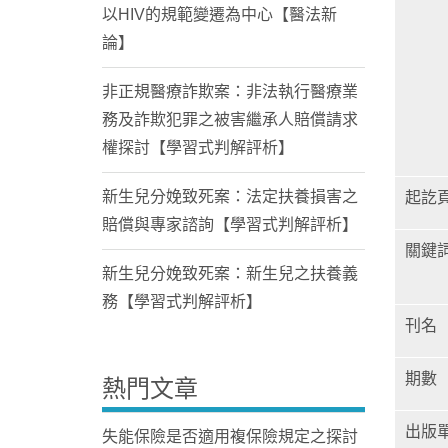
以HIV的規範變遷為中心【醫法新
論】
非正規醫療詐欺案：非法執行醫療業
務及詐欺犯罪之被害繼承人賠償請求
權探討【學習式判解評析】
新生兒分娩致死案：法定扶養損害之
起訖
賠償與專家諮詢【學習式判解評析】
關鍵
新生兒分娩致死案：新生兒之扶養義
務【學習式判解評析】
刊名
期數
熱門文章
出版
失能保險是否適用複保險規定之探討