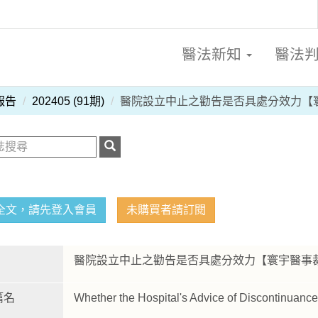
醫法新知
醫法
報告
202405 (91期)
醫院設立中止之勸告是否具處分效力【
全文，請先登入會員
未購買者請訂閱
醫院設立中止之勸告是否具處分效力【寰宇醫
篇名
Whether the Hospital's Advice of Discontinuance