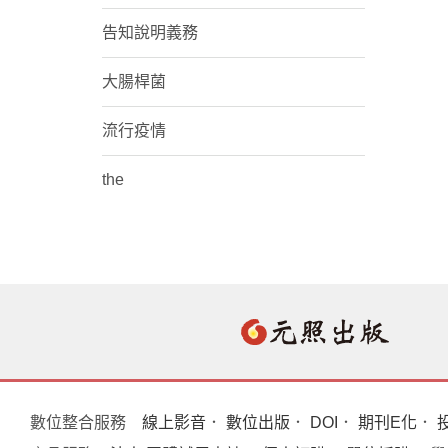
告知說明義務
大腸桿菌
流行疫情
the
數位整合服務
線上影音
．
數位出版
．
DOI
．
期刊E化
．