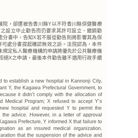
醫院，卻遭被告香川縣Y以不符香川縣保健醫療
Y之設立中止勸告而仍要求其許可設立、撤銷勸
處分書中，告知X若不服從勸告則將影響其為保
許可處分書提起確認無效之訴。法院認為，本件
未規定私人醫療機構的申請將優先於公共醫療機
拒絕X之申請，最後本件勸告雖不適用行政手續
ed to establish a new hospital in Kannonji City,
ant Y, the Kagawa Prefectural Government, to
ecause it didn’t comply with the allocation of
d Medical Program; X refused to accept Y’s
 new hospital and requested Y to permit the
 the advice. However, in a letter of approval
Kagawa Prefecture, Y informed X that failure to
gnation as an insured medical organization.
aration that the suspension of the advice and