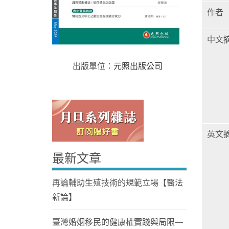
作者
中文
出版單位：
元照出版公司
Home
英文
最新文章
再論輔助生殖技術的規範立場【醫法
新論】
臺灣婚姻移民的健康權實踐與局限—