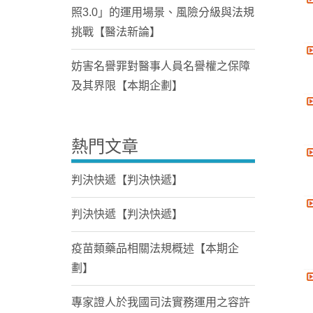
照3.0」的運用場景、風險分級與法規
挑戰【醫法新論】
妨害名譽罪對醫事人員名譽權之保障
及其界限【本期企劃】
熱門文章
判決快遞【判決快遞】
判決快遞【判決快遞】
疫苗類藥品相關法規概述【本期企
劃】
專家證人於我國司法實務運用之容許