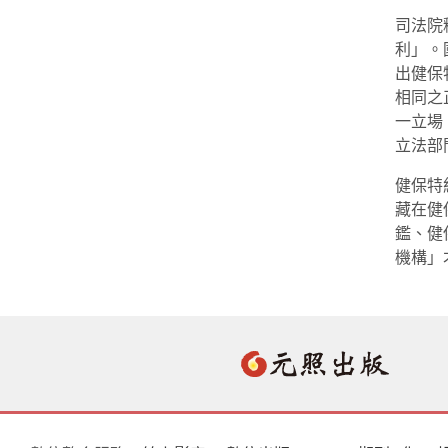
司法院
利」。
出健保
相同之
一立場
立法部
健保特
藏在健
鑑、健
機構」