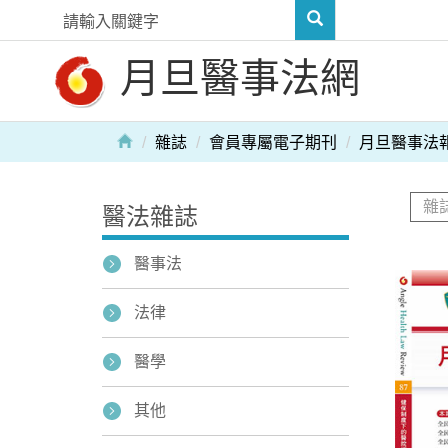
月旦醫事法網
雜誌
會員專屬電子期刊
月旦醫事法
醫法雜誌
醫事法
法律
醫學
其他