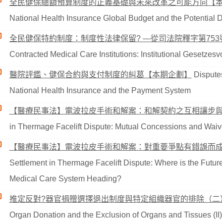
全民健保總額預算制度的正義基礎與未來改革之可能方向【
National Health Insurance Global Budget and the Potential D
全民健保特約制度：制度性法律保留? —從司法院釋字第75
Contracted Medical Care Institutions: Institutional Gesetzesv
醫院評鑑、健保合約與支付制度的糾葛【本期企劃】
Disputes
National Health Insurance and the Payment System
【醫療民事法】電波拉皮手術和解案：和解契約之互相讓步
in Thermage Facelift Dispute: Mutual Concessions and Waive
【醫療民事法】電波拉皮手術和解案：對重要爭點有錯誤而
Settlement in Thermage Facelift Dispute: Where is the Futur
Medical Care System Heading?
推定反對?器官捐贈選擇退出制度與特定組織器官的排除（二
Organ Donation and the Exclusion of Organs and Tissues (II)