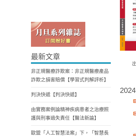
最新文章
Home
非正規醫療詐欺案：非正規醫療產品
詐欺之損害賠償【學習式判解評析】
2024
判決快遞【判決快遞】
由實務案例論精神疾病患者之治療照
護與刑事過失責任【醫法新論】
歐盟「人工智慧法案」下，「智慧長