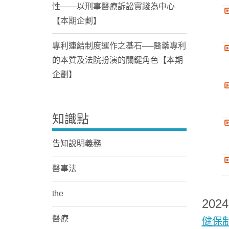
性——以刑事醫療訴訟實踐為中心
【本期企劃】
專利連結制度運作之基石──醫藥專利
的本質及法院扮演的關鍵角色【本期
企劃】
知識點
告知說明義務
醫事法
the
202
醫療
健保