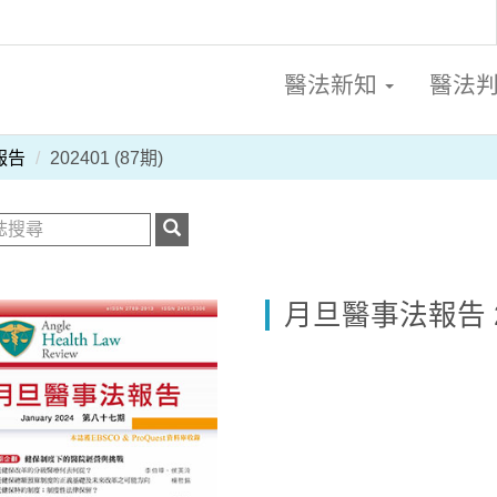
醫法新知
醫法
報告
202401 (87期)
月旦醫事法報告 20