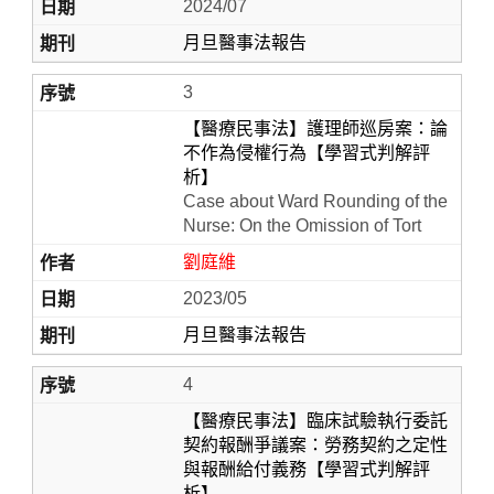
2024/07
月旦醫事法報告
3
【醫療民事法】護理師巡房案：論
不作為侵權行為【學習式判解評
析】
Case about Ward Rounding of the
Nurse: On the Omission of Tort
劉庭維
2023/05
月旦醫事法報告
4
【醫療民事法】臨床試驗執行委託
契約報酬爭議案：勞務契約之定性
與報酬給付義務【學習式判解評
析】