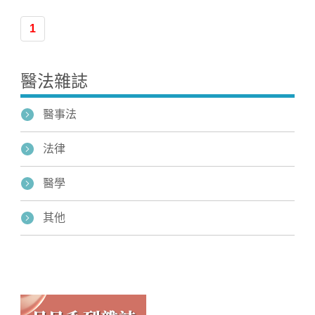
1
醫法雜誌
醫事法
法律
醫學
其他