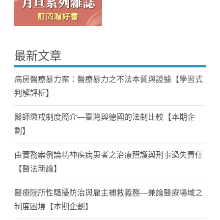
最新文章
病房醫療暴力案：醫療暴力之不法本質與證據【學習式
判解評析】
醫師懲戒制度簡介—臺灣與德國的法制比較【本期企
劃】
由實務案例論精神疾病患者之治療照護與刑事過失責任
【醫法新論】
醫療院所性騷擾防治與雇主補救義務—兼論醫療場域之
制度困境【本期企劃】