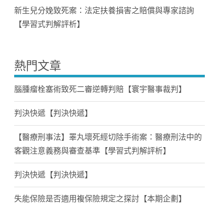
新生兒分娩致死案：法定扶養損害之賠償與專家諮詢
【學習式判解評析】
熱門文章
腦腫瘤栓塞術致死二審逆轉判賠【寰宇醫事裁判】
判決快遞【判決快遞】
【醫療刑事法】睪丸壞死經切除手術案：醫療刑法中的
客觀注意義務與審查基準【學習式判解評析】
判決快遞【判決快遞】
失能保險是否適用複保險規定之探討【本期企劃】