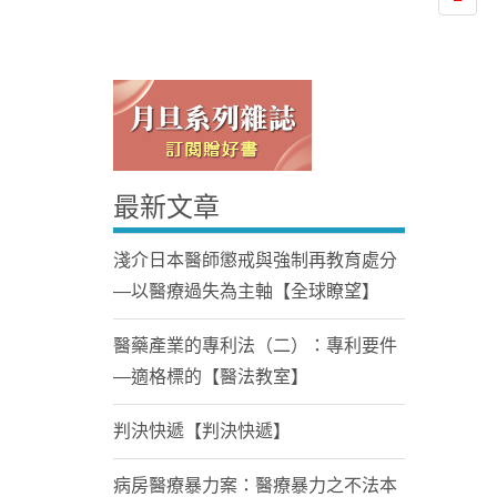
最新文章
Home
淺介日本醫師懲戒與強制再教育處分
—以醫療過失為主軸【全球瞭望】
醫藥產業的專利法（二）：專利要件
—適格標的【醫法教室】
判決快遞【判決快遞】
病房醫療暴力案：醫療暴力之不法本