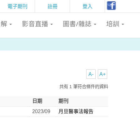
電子期刊
註冊
登入
判解
影音直播
圖書/雜誌
培訓
A-
A+
共有 1 筆符合條件的資料
日期
期刊
2023/09
月旦醫事法報告