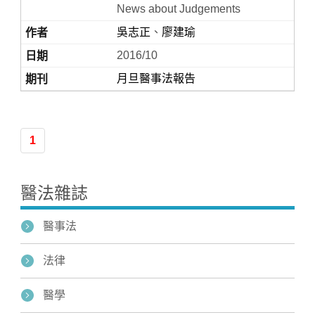
News about Judgements
吳志正
、
廖建瑜
2016/10
月旦醫事法報告
1
Home
醫法雜誌
醫事法
法律
醫學