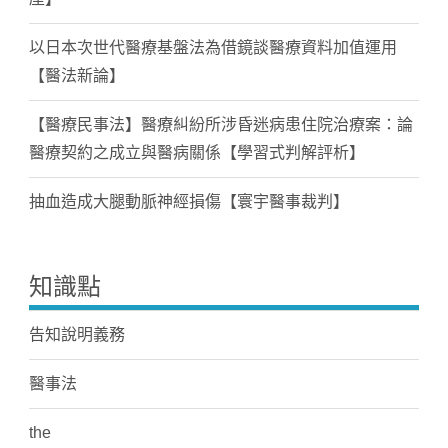
以日本次世代醫療基盤法為借鏡談醫療資料加值運用
【醫法新論】
【醫療民事法】醫療糾紛所涉昏迷病患住院治療案：論
醫療契約之成立與醫病關係【學習式判解評析】
抽血造成大腿動脈神經損傷【寰宇醫事裁判】
知識點
告知說明義務
醫事法
the