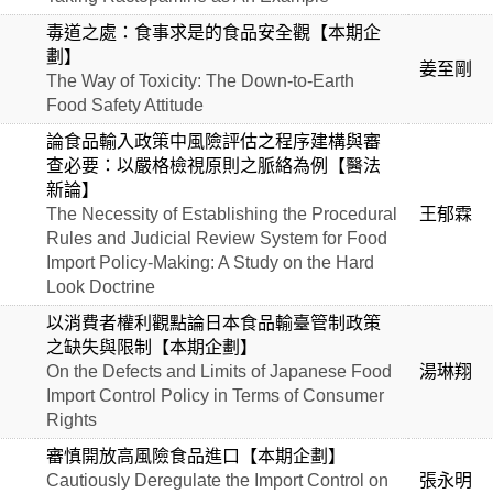
毒道之處：食事求是的食品安全觀【本期企
劃】
姜至剛
The Way of Toxicity: The Down-to-Earth
Food Safety Attitude
論食品輸入政策中風險評估之程序建構與審
查必要：以嚴格檢視原則之脈絡為例【醫法
新論】
The Necessity of Establishing the Procedural
王郁霖
Rules and Judicial Review System for Food
Import Policy-Making: A Study on the Hard
Look Doctrine
以消費者權利觀點論日本食品輸臺管制政策
之缺失與限制【本期企劃】
On the Defects and Limits of Japanese Food
湯琳翔
Import Control Policy in Terms of Consumer
Rights
審慎開放高風險食品進口【本期企劃】
Cautiously Deregulate the Import Control on
張永明