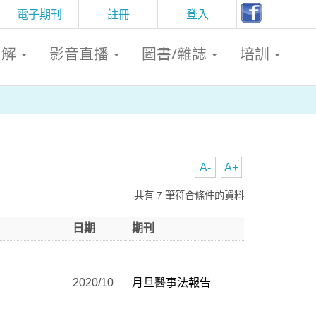
電子期刊
註冊
登入
判解
影音直播
圖書/雜誌
培訓
A-
A+
共有 7 筆符合條件的資料
日期
期刊
2020/10
月旦醫事法報告