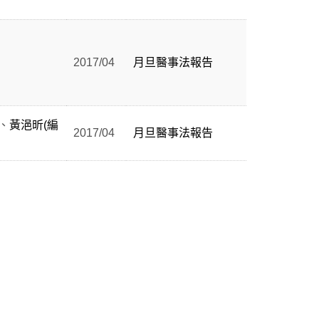
2017/04
月旦醫事法報告
、
黃浥昕(編
2017/04
月旦醫事法報告