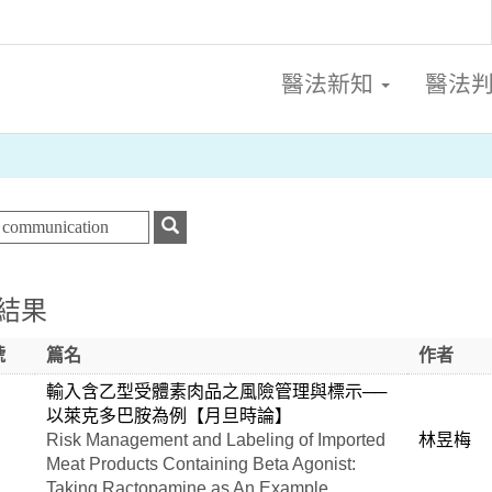
醫法新知
醫法
結果
號
篇名
作者
輸入含乙型受體素肉品之風險管理與標示──
以萊克多巴胺為例【月旦時論】
Risk Management and Labeling of Imported
林昱梅
Meat Products Containing Beta Agonist:
Taking Ractopamine as An Example