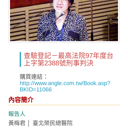
查驗登記－最高法院97年度台
上字第2388號刑事判決
Home
購買連結：
http://www.angle.com.tw/Book.asp?
BKID=11066
內容簡介
報告人
黃梅君 │ 臺北榮民總醫院