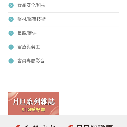
食品安全/科技
醫材/醫事技術
長照/健保
醫療與勞工
會員專屬影音