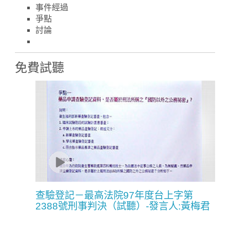
事件經過
爭點
討論
免費試聽
查驗登記－最高法院97年度台上字第
2388號刑事判決（試聽）-發言人:黃梅君