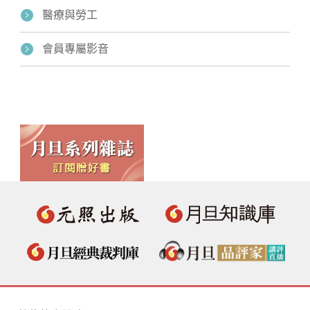
醫療與勞工
會員專屬影音