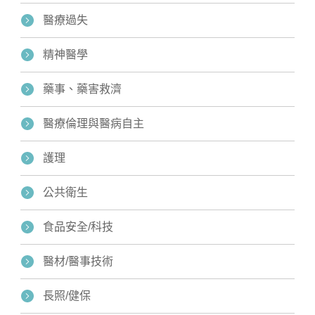
醫療過失
精神醫學
藥事、藥害救濟
醫療倫理與醫病自主
護理
公共衛生
食品安全/科技
醫材/醫事技術
長照/健保