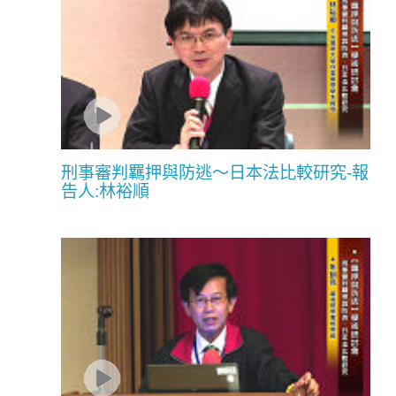
刑事審判羈押與防逃〜日本法比較研究-報
告人:林裕順