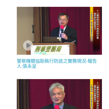
警察機關協助執行防逃之實務現況-報告
人:張永呈