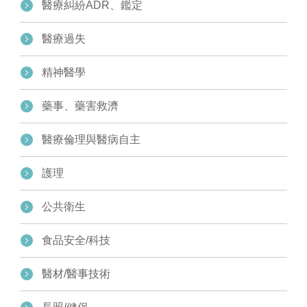
醫療糾紛ADR、鑑定
醫療過失
精神醫學
藥事、藥害救濟
醫療倫理與醫病自主
護理
公共衛生
食品安全/科技
醫材/醫事技術