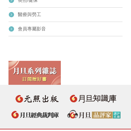
長照/健保
醫療與勞工
會員專屬影音