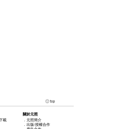
關於元照
下載
．元照簡介
．出版/授權合作