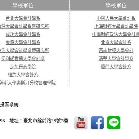
學校單位
學校單位
台北大學會計學系
中國人民大學會計系
台灣大學會計學系暨研究所
上海財經大學會計學院
成功大學會計學系
中南財經政法大學會計
東吳大學會計學系
北京大學會計系
政治大學會計學系暨研究所
西南財經大學會計
伊利諾香檳大學會計系
清華大學會計學系
芝加哥商學院
廈門大學會計系
紐約大學會計系
薩斯大學奧斯汀分校管理學院
投審系統
96
地址：臺北市館前路28號7樓