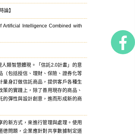
旦時論】
 Artificial Intelligence Combined with
人類智慧體現。「信託2.0計畫」的意
品（包括授信、理財、保險、證券化等
計量身訂做信託商品，提供客戶各種生
政策的實踐上，除了善用現存的商品、
託的彈性與設計創意，進而形成新的商
享的新方式，來進行管理與處理。使用
道德問題，企業應針對共享數據制定道