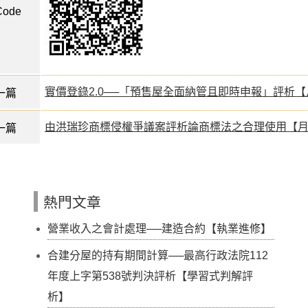
ode
實價登錄2.0──「預售屋全面納管且即時申報」評析
一篇
由洪瑞珍商標侵權爭議案評析論商標法之合理使用【
一篇
熱門文章
營業收入之會計處理──建造合約【執業進修】
合建分屋的持有期間計算──最高行政法院112
年度上字第538號判決評析【學習式判解評
析】