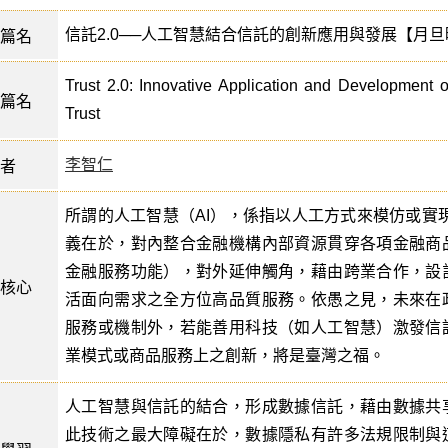
信託2.0──人工智慧結合信託的創新應用與發展【月
篇名
Trust 2.0: Innovative Application and Development of
篇名
Trust
李智仁
者
所謂的人工智慧（AI），係指以人工方式來模仿或實現
義在於，對內整合金融機構內部資源貫穿各項金融商
金融服務功能），對外延伸觸角，藉由跨業合作，設
核心
活面向需求之全方位高品質服務。依愚之見，未來在
服務或機制外，若能善用科技（如人工智慧）激發信
業模式或商品服務上之創新，將是臺灣之福。
人工智慧與信託的結合，形成數據信託，藉由數據共
此技術之最大障礙在於，數據隱私有許多法規限制與