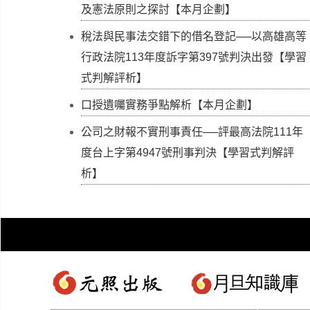
及憲法原則之探討【本月企劃】
稅法與民事法交錯下的借名登記──以高雄高等
行政法院113年度訴字第397號判決出發【學習
式判解評析】
口授遺囑實務爭點解析【本月企劃】
公司之財報不實刑事責任──評最高法院111年
度台上字第4947號刑事判決【學習式判解評
析】