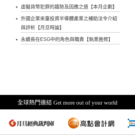
虛擬貨幣犯罪的趨勢及因應之道【本月企劃】
外國企業來臺投資半導體產業之補助法令介紹
與評析【月旦時論】
永續長在ESG中的角色與職責【執業進修】
全球熱門連結 Get more out of your world