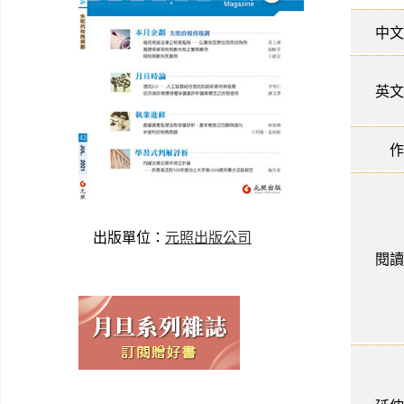
中文
英文
作
出版單位：
元照出版公司
閱讀