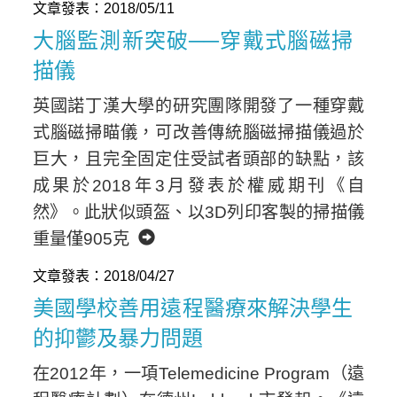
文章發表：2018/05/11
大腦監測新突破──穿戴式腦磁掃
描儀
英國諾丁漢大學的研究團隊開發了一種穿戴
式腦磁掃瞄儀，可改善傳統腦磁掃描儀過於
巨大，且完全固定住受試者頭部的缺點，該
成果於2018年3月發表於權威期刊《自
然》。此狀似頭盔、以3D列印客製的掃描儀
重量僅905克
文章發表：2018/04/27
美國學校善用遠程醫療來解決學生
的抑鬱及暴力問題
在2012年，一項Telemedicine Program（遠