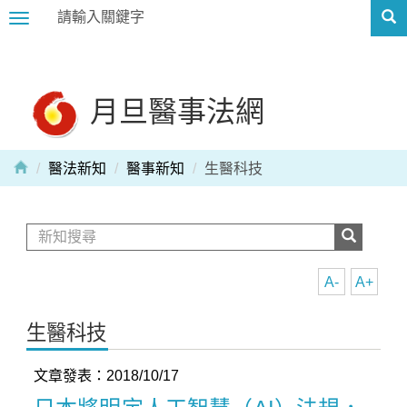
Toggle
navigation
月旦醫事法網
醫法新知
醫事新知
生醫科技
A-
A+
生醫科技
文章發表：2018/10/17