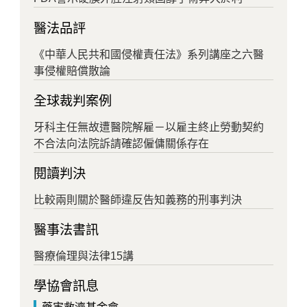
醫法品評
《中華人民共和國侵權責任法》系列講座之六醫
事侵權賠償散論
全球裁判案例
牙科主任無故遭醫院解雇－以雇主終止勞動契約
不合法向法院訴請確認僱傭關係存在
閱讀判決
比較兩則關於醫師違反告知義務的刑事判決
醫事法書訊
醫療倫理與法律15講
學協會訊息