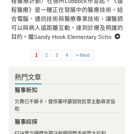
程醫療計劃）在德州Lubbock市發起。《遠
程醫療》是一種正在發展中的醫療技術，結
合電腦、通訊技術與醫療專業技術，讓醫師
可以與病人遠距離互動，達到診療及照護的
目的。繼Sandy Hook Elementary Scho
1
2
3
4
> Next
熱門文章
醫事新知
欠費已不鎖卡，健保署呼籲弱勢民眾主動尋求協
助
醫事綜探
FDA警示硬膜外腔注射類固醇手術弊大於利