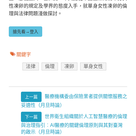
性凍卵的規定及學界的態度入手，就單身女性凍卵的倫
理與法律問題淺做探討。
搶先看→登入
關鍵字
法律
倫理
凍卵
單身女性
醫療機構委由保險業者提供關懷服務之
上一篇
妥適性（月旦時論）
世界衛生組織關於人工智慧醫療的倫理
下一篇
與治理指引︰AI醫療的關鍵倫理原則與其對臺灣
的啟示（月旦時論）