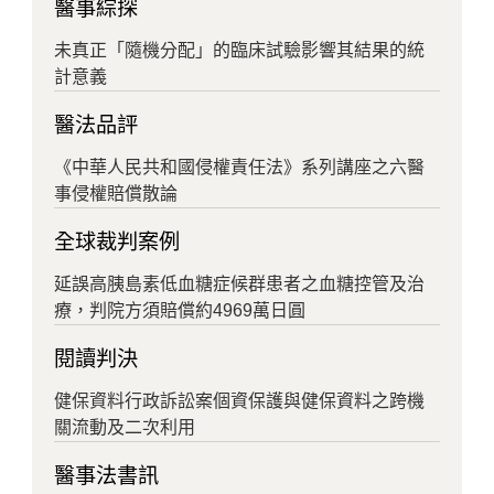
醫事綜探
未真正「隨機分配」的臨床試驗影響其結果的統
計意義
醫法品評
《中華人民共和國侵權責任法》系列講座之六醫
事侵權賠償散論
全球裁判案例
延誤高胰島素低血糖症候群患者之血糖控管及治
療，判院方須賠償約4969萬日圓
閱讀判決
健保資料行政訴訟案個資保護與健保資料之跨機
關流動及二次利用
醫事法書訊