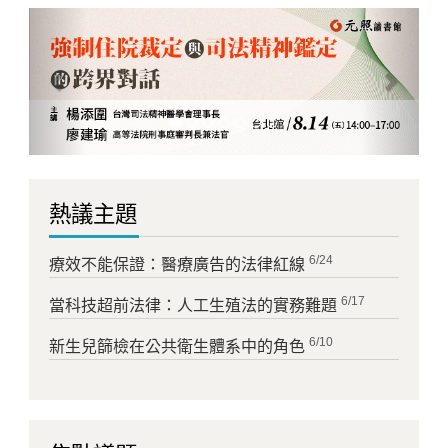
Previous
Next
熱議主題
6/24
療效不能保證：醫療廣告的法律紅線
6/17
當科技超前法律：人工生殖法的實務難題
6/10
新生兒篩檢在公共衛生體系中的角色