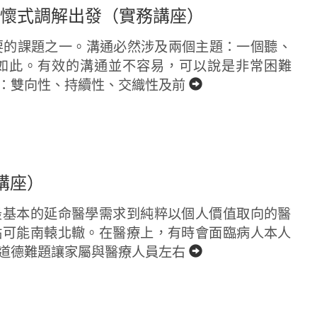
關懷式調解出發（實務講座）
要的課題之一。溝通必然涉及兩個主題：一個聽、
如此。有效的溝通並不容易，可以說是非常困難
：雙向性、持續性、交織性及前
講座）
最基本的延命醫學需求到純粹以個人價值取向的醫
點可能南轅北轍。在醫療上，有時會面臨病人本人
道德難題讓家屬與醫療人員左右