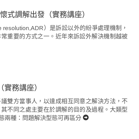
關懷式調解出發（實務講座）
ute resolution,ADR）是訴訟以外的紛爭處理機制，
非常重要的方式之一。近年來訴訟外解決機制越被
（實務講座）
爭議雙方當事人，以達成相互同意之解決方法，不
，其不同之處主要在於調解的目的及過程。大類型
態兩種：問題解決型態可再區分