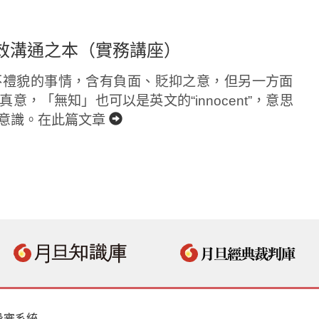
效溝通之本（實務講座）
不禮貌的事情，含有負面、貶抑之意，但另一方面
，「無知」也可以是英文的“innocent”，意思
意識。在此篇文章
投審系統