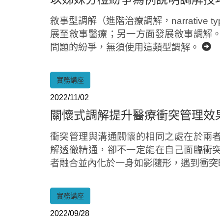
敘事型調解（進階治療調解，narrative t
展至敘事醫療；另一方面發展敘事調解
問題的紛爭，無須使用這類型調解。
實務講座
2022/11/02
關懷式調解提升醫療衝突管理效
衝突管理與溝通關懷的相同之處在於兩
解透徹精通，卻不一定能在自己面臨衝
者融合並內化於一身如影隨形，遇到衝突
實務講座
2022/09/28