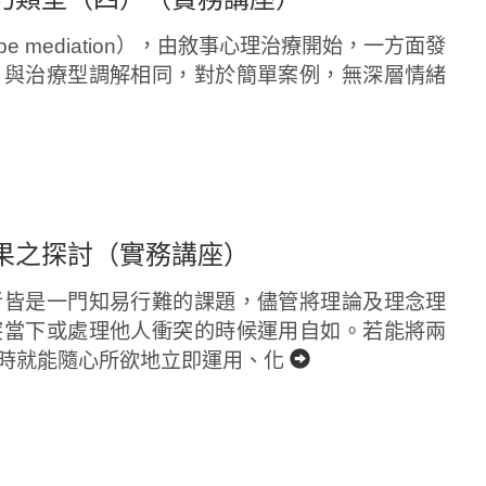
ype mediation），由敘事心理治療開始，一方面發
。與治療型調解相同，對於簡單案例，無深層情緒
果之探討（實務講座）
者皆是一門知易行難的課題，儘管將理論及理念理
突當下或處理他人衝突的時候運用自如。若能將兩
時就能隨心所欲地立即運用、化