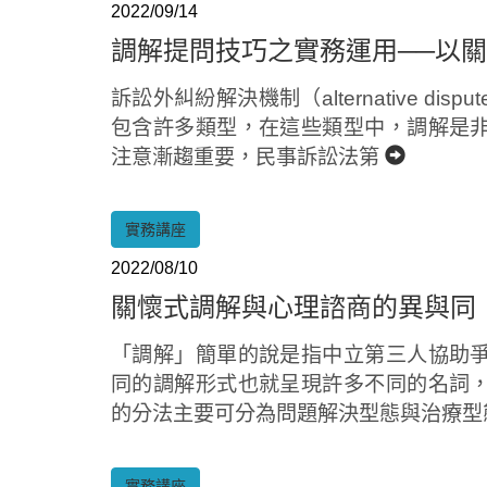
2022/09/14
調解提問技巧之實務運用──以
訴訟外糾紛解決機制（alternative disp
包含許多類型，在這些類型中，調解是
注意漸趨重要，民事訴訟法第
實務講座
2022/08/10
關懷式調解與心理諮商的異與同
「調解」簡單的說是指中立第三人協助
同的調解形式也就呈現許多不同的名詞
的分法主要可分為問題解決型態與治療型
實務講座