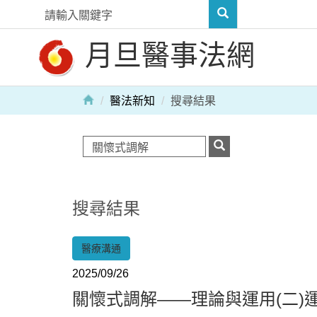
月旦醫事法網
醫法新知
搜尋結果
搜尋結果
醫療溝通
2025/09/26
關懷式調解——理論與運用(二)