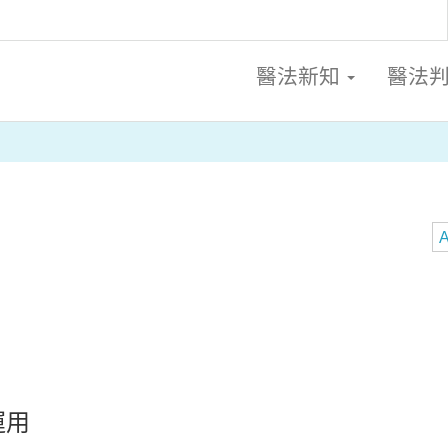
醫法新知
醫法
A
運用