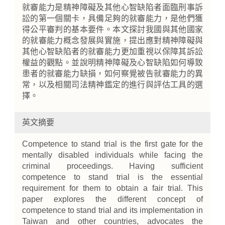
就審能力是精神障礙及其他心智缺陷者面臨刑事訴
訟的第一個關卡，具備足夠的就審能力，是他們獲
得公平審判的基本要件。本文探討我國與其他國家
的就審能力概念發展與實施，提出應對精神障礙與
其他心智缺陷者的就審能力更加重視以保障其訴訟
權益的觀點。並說明精神障礙及心智缺陷如何導致
患者的就審能力缺損，如何察覺被告就審能力的異
常，以及相關司法精神鑑定的進行與評估工具的選
擇。
英文摘要
Competence to stand trial is the first gate for the
mentally disabled individuals while facing the
criminal proceedings. Having sufficient
competence to stand trial is the essential
requirement for them to obtain a fair trial. This
paper explores the different concept of
competence to stand trial and its implementation in
Taiwan and other countries, advocates the