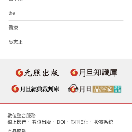
the
醫療
吳志正
數位整合服務
線上影音
．
數位出版
．
DOI
．
期刊E化
．
投審系統
產品服務