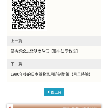
上一篇
醫療訴訟之證明度降低【醫事法學教室】
下一篇
1990年後的日本藥物濫用防制對策【月旦時論】
回上頁