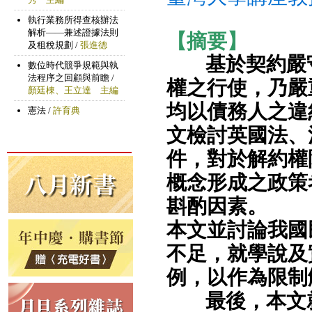
【摘要】
基於契約嚴
權之行使，乃嚴
均以債務人之違
文檢討英國法、
件，對於解約權
概念形成之政策
斟酌因素。
本文並討論我國
不足，就學說及
例，以作為限制
最後，本文