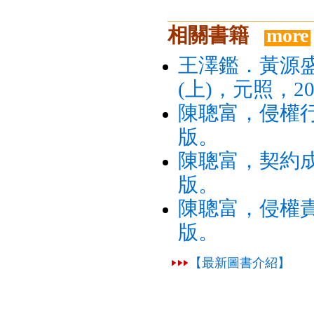
相關書籍
more
王澤鑑．黃源
(上)，元照，2
陳聰富，侵權行
版。
陳聰富，契約成
版。
陳聰富，侵權責
版。
【最新圖書介紹】