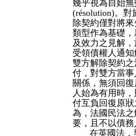
幾乎視為自始無
(résoluti
除契約僅對將來失效
類型作為基礎，
及效力之見解，
受領債權人通知
雙方解除契約之
付，對雙方當事
關係，無須回復
人始為有用時，
付互負回復原狀
為，法國民法之
要，且不以債務
在英國法，