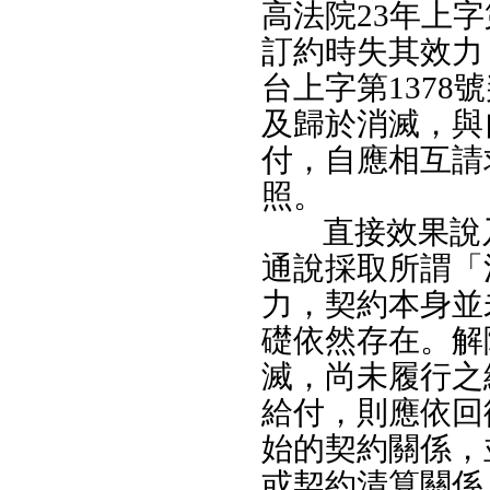
高法院23年上字
訂約時失其效力
台上字第137
及歸於消滅，與
付，自應相互請
照。
直接效果說
通說採取所謂「
力，契約本身並
礎依然存在。解
滅，尚未履行之
給付，則應依回
始的契約關係，
或契約清算關係