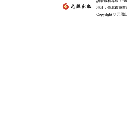
讀者服務專線：+886-
地址：臺北市館前路2
Copyright © 元照