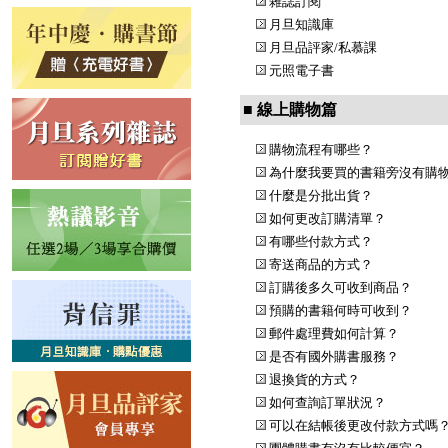
雜誌訂閱
月旦知識庫
月旦品評家/私慕課
元照電子書
■ 線上購物篇
購物流程有哪些？
為什麼我要買的書籍旁沒有購
什麼是分批出貨？
如何更改訂購清單？
有哪些付款方式？
寄送商品的方式？
訂購後多久可收到商品？
預購的書籍何時可收到？
郵件處理費如何計算？
是否有國外購書服務？
退換貨的方式？
如何查詢訂單狀況？
可以在結帳後更改付款方式嗎