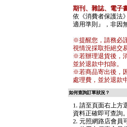
期刊、雜誌、電子
依《消費者保護法》
適用準則』，非因
※提醒您，請務必
視情況採取拒絕交
※若辦理退貨後，消
並於退款中扣除。
※若商品寄出後，因
處理費，並於退款
如何查詢訂單狀況？
1. 請至頁面右上方
資料正確即可查詢
2. 元照網路店會