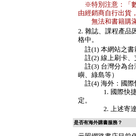
※特別注意：「數
由經銷商自行出貨
無法和書籍購滿1
2. 雜誌、課程產
格中。
註(1) 本網站之
註(2) 線上刷卡
註(3) 台灣分為
嶼、綠島等）
註(4) 海外：國際
1. 國際快捷郵
定。
2. 上述寄達
是否有海外購書服務？