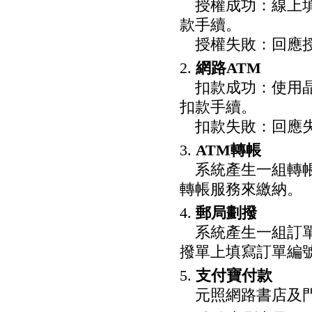
授權成功：線上填
款手續。
授權失敗：回應授
2.
網路ATM
扣款成功：使用晶
扣款手續。
扣款失敗：回應失
3.
ATM轉帳
系統產生一組轉帳
轉帳服務來繳納。
4.
郵局劃撥
系統產生一組訂單
撥單上填寫訂單編
5.
支付寶付款
元照網路書店及門