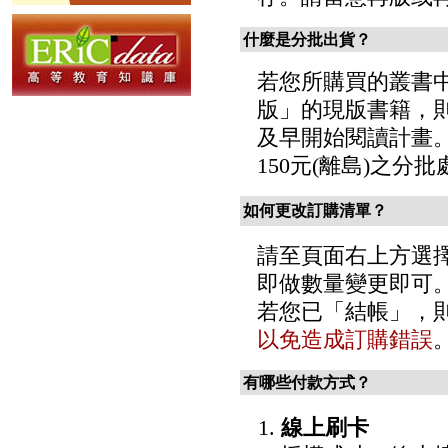
什麼是分批出貨？
若您所購買的叢書
版」的現版書籍，
及早開始閱讀計畫。
150元(離島)之分
如何更改訂購清單？
請至頁面右上方選
即做數量變更即可
若您已「結帳」，
以免造成訂購錯誤
有哪些付款方式？
1.
線上刷卡