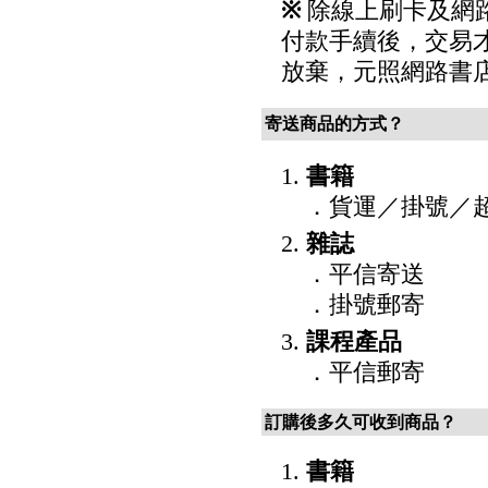
※
除線上刷卡及網路
付款手續後，交易
放棄，元照網路書
寄送商品的方式？
1.
書籍
．貨運／掛號／
2.
雜誌
．平信寄送
．掛號郵寄
3.
課程產品
．平信郵寄
訂購後多久可收到商品？
1.
書籍