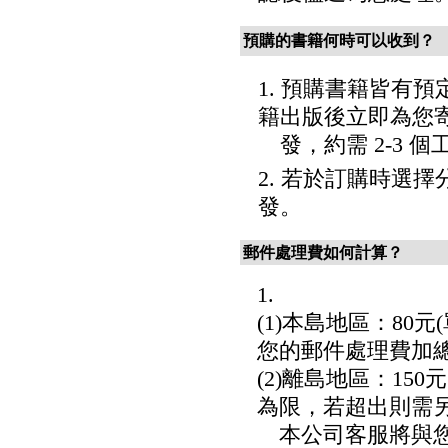
預購的書籍何時可以收到？
1. 預購書籍皆有
籍出版後立即為您
發，約需 2-3 
2. 若於訂購時選
發。
郵件處理費如何計算？
1.
(1)本島地區：80
您的郵件處理費加
(2)離島地區：150
為限，若超出則需另
本公司客服將與您