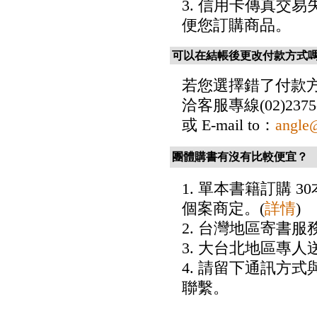
3. 信用卡傳真交
便您訂購商品。
可以在結帳後更改付款方式
若您選擇錯了付款
洽客服專線(02)2375-
或 E-mail to：
angle
團體購書有沒有比較便宜？
1. 單本書籍訂購
個案商定。(
詳情
)
2. 台灣地區寄書
3. 大台北地區專人
4. 請留下通訊方
聯繫。