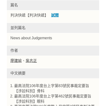
篇名
判決快遞【判決快遞】
試閱
並列篇名
News about Judgements
作者
Home
廖建瑜
、
吳志正
中文摘要
最高法院106年度台上字第83號民事裁定要旨
【涉訟科別】骨科
最高法院106年度台上字第462號民事裁定要旨
【涉訟科別】眼科