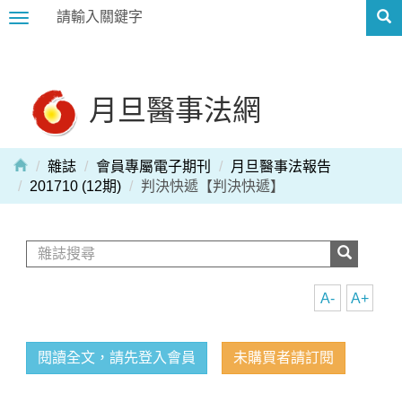
Toggle
navigation
月旦醫事法網
雜誌
會員專屬電子期刊
月旦醫事法報告
201710 (12期)
判決快遞【判決快遞】
A-
A+
閱讀全文，請先登入會員
未購買者請訂閱