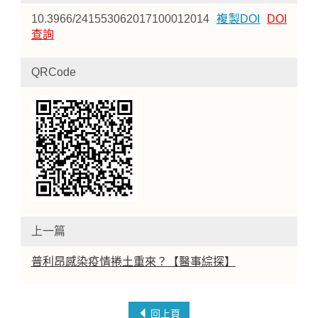
10.3966/241553062017100012014
複製DOI
DOI
查詢
QRCode
上一篇
普利昂感染疫情捲土重來？【醫事綜探】
回上頁