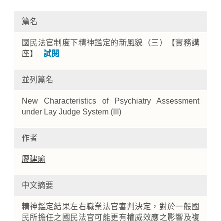
篇名
國民法官制度下精神鑑定的新風貌（三）【實務講
座】
試閱
並列篇名
New Characteristics of Psychiatry Assessment
Home
under Lay Judge System (III)
作者
廖建瑜
中文摘要
精神鑑定結果左右職業法官審判決定，對於一般國
民所擔任之國民法官可能更有權威效應之影響及複