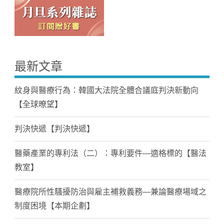
最新文章
紋身與醫療行為：韓國大法院全體合議庭判決新動向
【全球暸望】
判決快遞【判決快遞】
醫藥產業的專利法（二）：專利要件—適格標的【醫法
教室】
醫療院所性騷擾防治與雇主補救義務—兼論醫療場域之
制度困境【本期企劃】