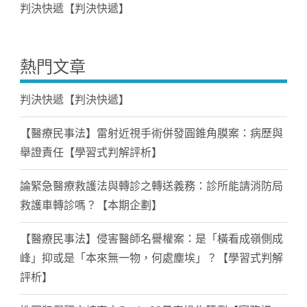
判決快遞【判決快遞】
熱門文章
判決快遞【判決快遞】
【醫療民事法】雷射近視手術併發圓錐角膜案：病歷與
舉證責任【學習式判解評析】
論緊急醫療救護法與轉診之轉送義務：診所能請消防局
救護車轉診嗎？【本期企劃】
【醫療民事法】侵害醫師名譽權案：是「橫看成嶺側成
峰」抑或是「本來無一物，何處塵埃」？【學習式判解
評析】