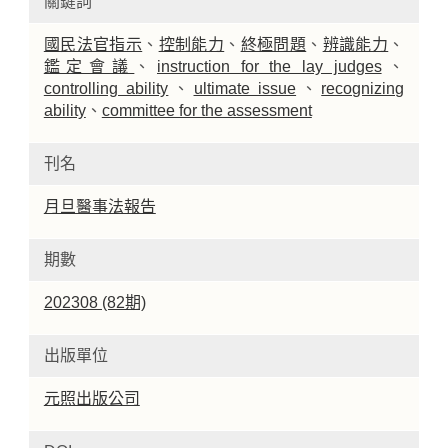
關鍵詞
國民法官指示
、
控制能力
、
終極問題
、
辨識能力
、
鑑定會議
、
instruction for the lay judges
、
controlling ability
、
ultimate issue
、
recognizing
ability
、
committee for the assessment
刊名
月旦醫事法報告
期數
202308 (82期)
出版單位
元照出版公司