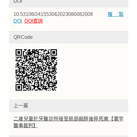
DOI
10.53106/241553062023080082008
複製
DOI
DOI查詢
QRCode
上一篇
二歲兒童於牙醫診所接受局部麻醉後猝死案【寰宇
醫事裁判】