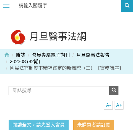
Toggle
navigation
月旦醫事法網
雜誌
會員專屬電子期刊
月旦醫事法報告
202308 (82期)
國民法官制度下精神鑑定的新風貌（三）【實務講座】
A-
A+
閱讀全文，請先登入會員
未購買者請訂閱