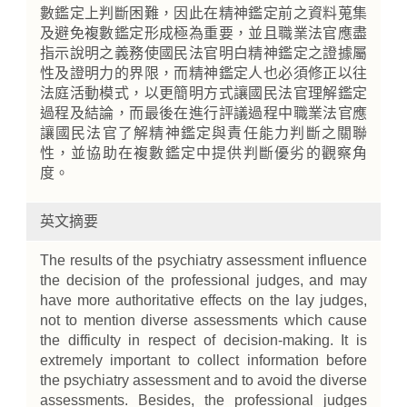
數鑑定上判斷困難，因此在精神鑑定前之資料蒐集
及避免複數鑑定形成極為重要，並且職業法官應盡
指示說明之義務使國民法官明白精神鑑定之證據屬
性及證明力的界限，而精神鑑定人也必須修正以往
法庭活動模式，以更簡明方式讓國民法官理解鑑定
過程及結論，而最後在進行評議過程中職業法官應
讓國民法官了解精神鑑定與責任能力判斷之關聯
性，並協助在複數鑑定中提供判斷優劣的觀察角
度。
英文摘要
The results of the psychiatry assessment influence
the decision of the professional judges, and may
have more authoritative effects on the lay judges,
not to mention diverse assessments which cause
the difficulty in respect of decision-making. It is
extremely important to collect information before
the psychiatry assessment and to avoid the diverse
assessments. Besides, the professional judges