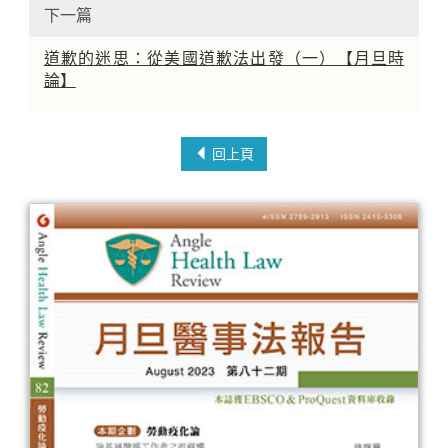
下一篇
道歉的迷思：從美國道歉法出發（一）【月旦時
論】
回上頁