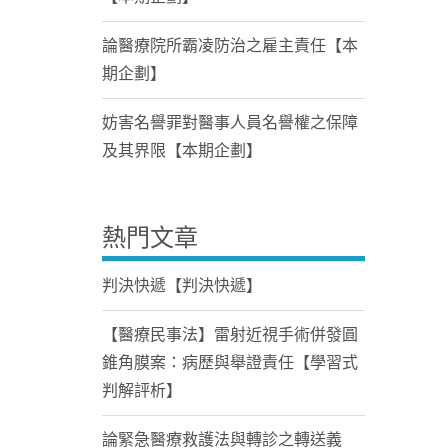
論醫療院所霸凌防治之雇主責任【本
期企劃】
妨害名譽罪對醫事人員名譽權之保障
及其界限【本期企劃】
熱門文章
判決快遞【判決快遞】
【醫療民事法】雷射近視手術併發圓
錐角膜案：病歷與舉證責任【學習式
判解評析】
論緊急醫療救護法與轉診之轉送義