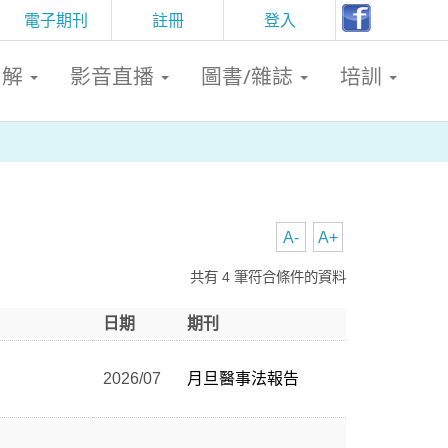
電子期刊
註冊
登入
判解
影音直播
圖書/雜誌
培訓
A-
A+
共有 4 筆符合條件的資料
日期
期刊
2026/07
月旦醫事法報告