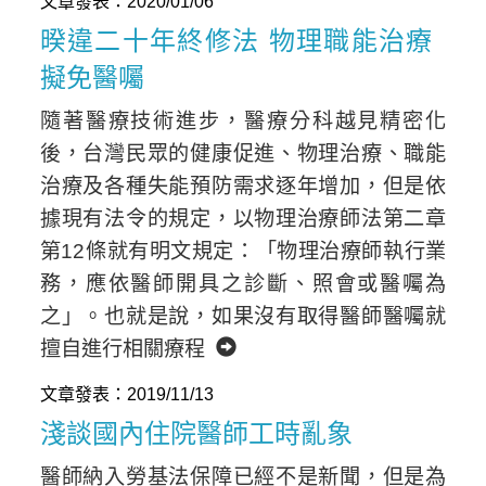
文章發表：2020/01/06
暌違二十年終修法 物理職能治療
擬免醫囑
隨著醫療技術進步，醫療分科越見精密化
後，台灣民眾的健康促進、物理治療、職能
治療及各種失能預防需求逐年增加，但是依
據現有法令的規定，以物理治療師法第二章
第12條就有明文規定：「物理治療師執行業
務，應依醫師開具之診斷、照會或醫囑為
之」。也就是說，如果沒有取得醫師醫囑就
擅自進行相關療程
文章發表：2019/11/13
淺談國內住院醫師工時亂象
醫師納入勞基法保障已經不是新聞，但是為