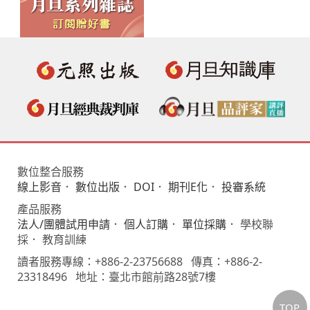
數位整合服務
線上影音
．
數位出版
．
DOI
．
期刊E化
．
投審系統
產品服務
法人/團體試用申請
．
個人訂購
．
單位採購
． 學校聯
採． 教育訓練
讀者服務專線：+886-2-23756688 傳真：+886-2-
23318496 地址：臺北市館前路28號7樓
TOP