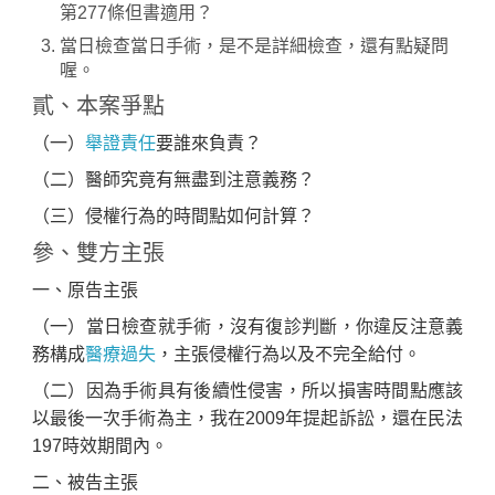
第277條但書適用？
當日檢查當日手術，是不是詳細檢查，還有點疑問
喔。
貳、本案爭點
（一）
舉證責任
要誰來負責？
（二）醫師究竟有無盡到注意義務？
（三）侵權行為的時間點如何計算？
參、雙方主張
一、原告主張
（一）當日檢查就手術，沒有復診判斷，你違反注意義
務構成
醫療過失
，主張侵權行為以及不完全給付。
（二）因為手術具有後續性侵害，所以損害時間點應該
以最後一次手術為主，我在2009年提起訴訟，還在民法
197時效期間內。
二、被告主張