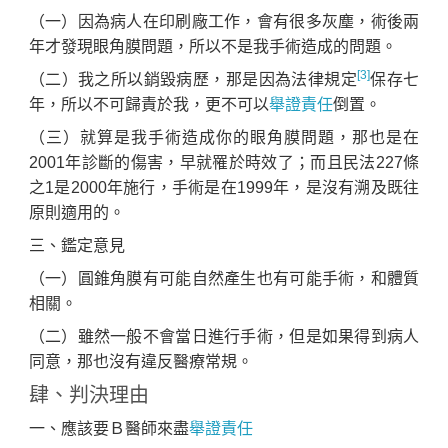
（一）因為病人在印刷廠工作，會有很多灰塵，術後兩
年才發現眼角膜問題，所以不是我手術造成的問題。
[3]
（二）我之所以銷毀病歷，那是因為法律規定
保存七
年，所以不可歸責於我，更不可以
舉證責任
倒置。
（三）就算是我手術造成你的眼角膜問題，那也是在
2001年診斷的傷害，早就罹於時效了；而且民法227條
之1是2000年施行，手術是在1999年，是沒有溯及既往
原則適用的。
三、鑑定意見
（一）圓錐角膜有可能自然產生也有可能手術，和體質
相關。
（二）雖然一般不會當日進行手術，但是如果得到病人
同意，那也沒有違反醫療常規。
肆、判決理由
一、應該要Ｂ醫師來盡
舉證責任