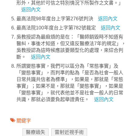
形外，其他於可信之特別情況下所製作之文書。」
返回內文
最高法院98年度台上字第276號判決
返回內文
最高法院100年度台上字第782號裁定
返回內文
吳教授認為最麻煩的是在：「醫師銷毀時不知道有
醫糾，事後才知道，但又違反醫療法7年的規定」，
吳教授認為這時候應該要類型化的處理，來綜合判
斷。
返回內文
所謂變態事實，我們可以區分為「常態事實」及
「變態事實」，而判準的點為「是否為社會一般人
日常共識共信者為標準」，如果是，那就是「常態
事實」；如果不是，那就是「變態事實」，如果是
「變態事實」，就代表他並不是社會一般人的日常
共識，那就必須要負起舉證責任。
返回內文
關鍵字
醫療過失
雷射近視手術