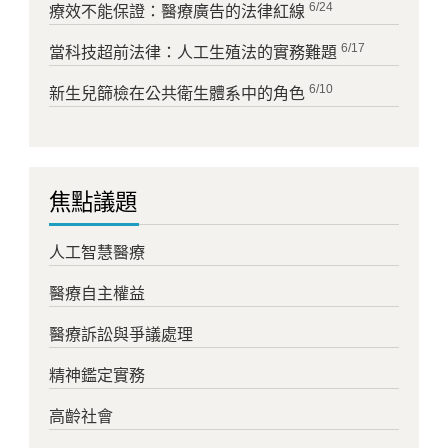
6/24
療效不能保證：醫療廣告的法律紅線
6/17
當科技超前法律：人工生殖法的實務難題
6/10
新生兒篩檢在公共衛生體系中的角色
焦點議題
人工智慧醫療
醫療自主權益
醫療訴訟與爭議處理
精神鑑定實務
高齡社會