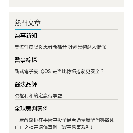
熱門文章
醫事新知
異位性皮膚炎患者新福音 針劑藥物納入健保
醫事綜探
新式電子菸 IQOS 是否比傳統捲菸更安全？
醫法品評
憑權利和約定贏得尊嚴
全球裁判案例
「麻醉醫師在手術中投予患者過量麻醉劑導致死
亡」之損害賠償事例（寰宇醫事裁判）