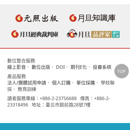
數位整合服務
線上影音
．
數位出版
．
DOI
．
期刊E化
．
投審系統
TOP
產品服務
法人/團體試用申請
．
個人訂購
．
單位採購
． 學校聯
採． 教育訓練
讀者服務專線：+886-2-23756688 傳真：+886-2-
23318496 地址：臺北市館前路28號7樓