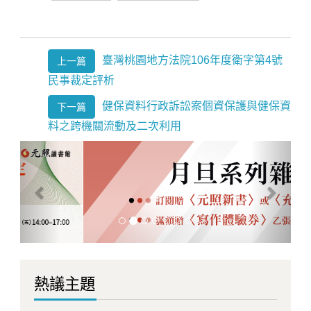
臺灣桃園地方法院106年度衛字第4號
上一篇
民事裁定評析
健保資料行政訴訟案個資保護與健保資
下一篇
料之跨機關流動及二次利用
Previous
Next
熱議主題