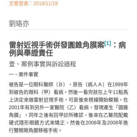
文章發表：2018/11/19
劉珞亦
[1]
雷射近視手術併發圓錐角膜案
：病
例與舉證責任
壹、案例事實與訴訟過程
Home
一、案件事實
被告是一位眼科醫師（Ｂ），原告（病人Ａ）在1999年
到被告的眼科（甲）看病，然後一看完就在上午11點馬
上決定來做雷射近視手術，可是後來視線開始模糊，在
2001年有到另外一家醫院（乙）看病，發現產生「圓錐
角膜」，同年之後有回甲診所確認，後來在乙醫院配戴
硬式隱形眼鏡方式來矯正，然後在2006年及2008年進
行雙眼眼角膜移植手術。