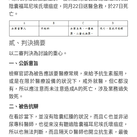
陰囊福耳尼埃氏壞疽症，同月22日送醫急救，於27日死
亡。
貳、判決摘要
以二審判決為討論的重心。
一、公訴意旨
檢察官認為被告應該要醫療常規，來給予抗生素服用，
或是在限於醫療設備的狀況下，戒外就醫，但C都沒
有，所以應注意而未注意造成A的死亡，涉及業務過失
致死。
二、被告抗辯
在看診當下，並沒有陰囊紅腫的狀況，而且Ｃ也並非泌
尿專科醫師，也從來沒有聽過陰囊福耳尼埃氏壞疽症，
所以也無法判斷，而且隔天Ｄ醫師也開立抗生素，最後