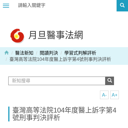
Toggle
navigation
月旦醫事法網
醫法新知
閱讀判決
學習式判解評析
臺灣高等法院104年度醫上訴字第4號刑事判決評析
A-
A+
臺灣高等法院104年度醫上訴字第4
號刑事判決評析