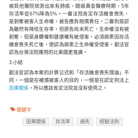
被其他醫院檢測出來有肺癌，錯過黃金醫療時期，5年
存活率從67%降為5%。一審法院肯定存活機會喪失，
是剝奪被害人生命權，被告應負賠償責任。二審則是認
為雖然有降低生存率，但原告尚未死亡，生命權沒有被
剝奪，但是身體權和健康權有被侵害，必須病患因存活
機會喪失死亡後，使認為病患之生命權受侵害。劉法官
認為台灣法院運用的比美國更寬廣。
3.小結
劉法官認為本案的計算公式和「存活機會喪失理論」不
同，一個是在補償被害人的目的，一個是在認定刑法上
因果關係
，所以應該肯定法院並沒有使用之。
關鍵字
因果關係
存活率
過失
經驗法則