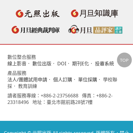
數位整合服務
TOP
線上影音
．
數位出版
．
DOI
．
期刊E化
．
投審系統
產品服務
法人/團體試用申請
．
個人訂購
．
單位採購
． 學校聯
採． 教育訓練
讀者服務專線：+886-2-23756688 傳真：+886-2-
23318496 地址：臺北市館前路28號7樓