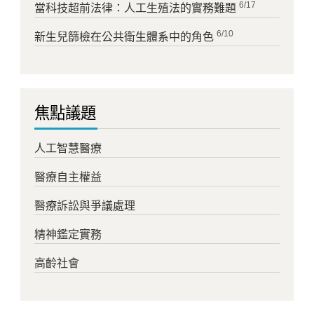
6/17
當科技超前法律：人工生殖法的實務難題
6/10
新生兒篩檢在公共衛生體系中的角色
焦點議題
人工智慧醫療
醫療自主權益
醫療訴訟與爭議處理
精神鑑定實務
高齡社會