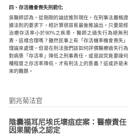
四、存活機會喪失刑罰化
吳醫師認為，從剛剛的論述推到現在，在刑事法嚴格證
據法則的要求下，經計算很容易最後推論出，只要是經
治療存活率小於90%之疾患，醫師之過失行為絕無刑
責，這樣合理嗎？雖然民事上有「存活機率機會喪失」
理論來處理，但是在刑法我們該如何評價醫療過失行為
對病患「存活率」降低之刑事責任，或是說究竟要達何
種程度之存活率降低，才有刑法上的意義？這或許是未
來的難題。
劉兆菊法官
陰囊福耳尼埃氏壞疽症案：醫療責任
因果關係之認定